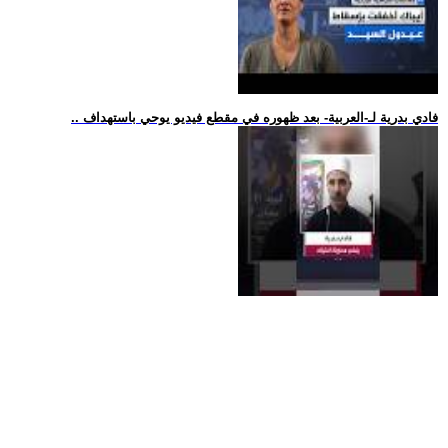
.. فادي بدرية لـ-العربية- بعد ظهوره في مقطع فيديو يوحي باستهداف