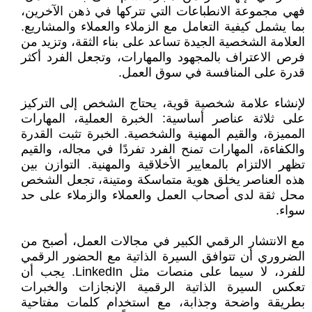
فهي مجموعة الانطباعات التي تتركها في ذهن الآخرين،
بما يشمل كيفية التعامل مع الزملاء والعملاء والمشاريع.
العلامة الشخصية الجيدة تساعد على بناء الثقة، وتزيد من
فرص الاعتراف بالمجهود والمهارات، وتجعل الفرد أكثر
قدرة على المنافسة في سوق العمل.
لإنشاء علامة شخصية قوية، يحتاج الشخص إلى التركيز
على ثلاثة عناصر أساسية: الخبرة العملية، المهارات
المميزة، والقيم المهنية والشخصية. الخبرة تثبت القدرة
والكفاءة، المهارات تمنح الفرد تفردًا في مجاله، والقيم
تظهر الالتزام بالمعايير الأخلاقية والمهنية. التوازن بين
هذه العناصر يخلق هوية متماسكة ومتينة، تجعل الشخص
محل ثقة لدى أصحاب العمل والعملاء والزملاء على حد
سواء.
مع الانتشار الرقمي الكبير في مجالات العمل، أصبح من
الضروري أن تتوافق السيرة الذاتية مع الحضور الرقمي
للفرد، لا سيما على منصات مثل LinkedIn. يجب أن
تعكس السيرة الذاتية الرقمية الإنجازات والخبرات
بطريقة واضحة وجذابة، مع استخدام كلمات مفتاحية