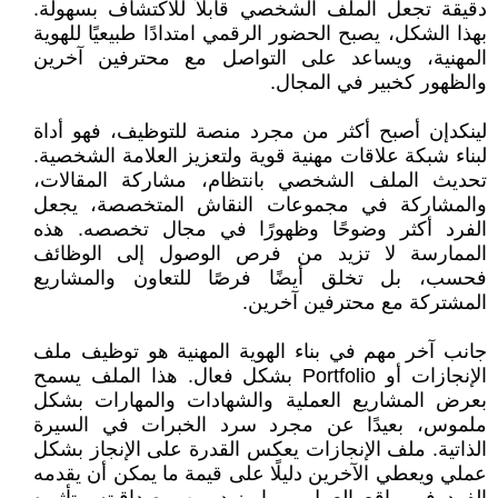
دقيقة تجعل الملف الشخصي قابلاً للاكتشاف بسهولة.
بهذا الشكل، يصبح الحضور الرقمي امتدادًا طبيعيًا للهوية
المهنية، ويساعد على التواصل مع محترفين آخرين
والظهور كخبير في المجال.
لينكدإن أصبح أكثر من مجرد منصة للتوظيف، فهو أداة
لبناء شبكة علاقات مهنية قوية ولتعزيز العلامة الشخصية.
تحديث الملف الشخصي بانتظام، مشاركة المقالات،
والمشاركة في مجموعات النقاش المتخصصة، يجعل
الفرد أكثر وضوحًا وظهورًا في مجال تخصصه. هذه
الممارسة لا تزيد من فرص الوصول إلى الوظائف
فحسب، بل تخلق أيضًا فرصًا للتعاون والمشاريع
المشتركة مع محترفين آخرين.
جانب آخر مهم في بناء الهوية المهنية هو توظيف ملف
الإنجازات أو Portfolio بشكل فعال. هذا الملف يسمح
بعرض المشاريع العملية والشهادات والمهارات بشكل
ملموس، بعيدًا عن مجرد سرد الخبرات في السيرة
الذاتية. ملف الإنجازات يعكس القدرة على الإنجاز بشكل
عملي ويعطي الآخرين دليلًا على قيمة ما يمكن أن يقدمه