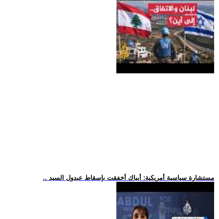
.. مستشارة سياسية أمريكية: أيباك أخفقت بإسقاط عبدول السيد