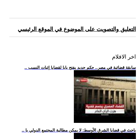
التعليق والتصويت على الموضوع في الموقع الرئيسي
اخر الافلام
.. سابقة قضائية في مصر.. حكم جديد يفتح بابا لقضايا إثبات النسب
.. باحث في قضايا الشرق الأوسط: لا يمكن مطالبة المجتمع الدولي با