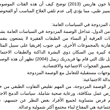
التي أجراها جون هاريس (2013) توضح كيف أن هذه الفئات المو
ييز طبي، مما يؤدي إلى عدم تلقي العلاج المناسب أو الفحوص
المزدوجة في السياسات العامة:
من الدول، تتداخل الوصمة المزدوجة في السياسات العامة ب
ات العرقية أو النساء من الطبقات الفقيرة لا يتمتعون بن
رنة بالمجموعات الأخرى. في جنوب إفريقيا على سبيل المثال
كبيرة بين السكان ذوي البشرة الداكنة والطبقات الاجتماعي
دراسات مثل تلك التي قام بها فريدريك زيمل (2004) تظ
ميق الفجوات الاجتماعية والاقتصادية.
دالة الاجتماعية:
ار الوصمة المزدوجة، من المهم تقليص التفاوت الطبقي من خ
فرص عمل متكافئة، ورعاية صحية شاملة. سياسات الدمج الاج
م فرص متساوية لجميع الأفراد بغض النظر عن جنسهم، ع
تماعية هي المفتاح لبناء مجتمع أكثر شمولية وعدالة.