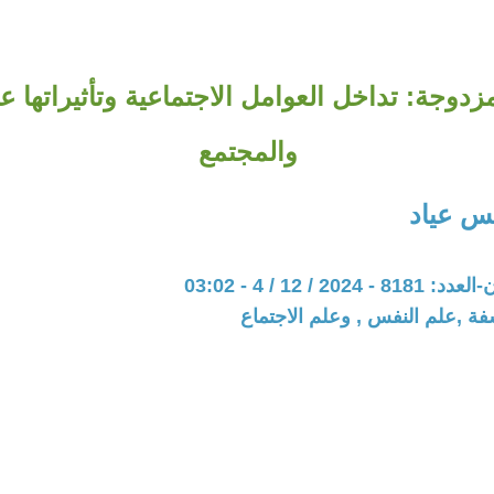
زدوجة: تداخل العوامل الاجتماعية وتأثيراتها عل
والمجتمع
س عياد
20 / 12 / 4 - 03:02
فة ,علم النفس , وعلم الاجتماع