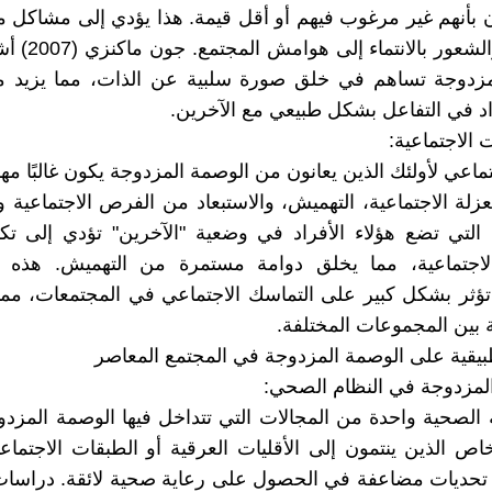
بأنهم غير مرغوب فيهم أو أقل قيمة. هذا يؤدي إلى مشاكل م
الاكتئاب، والشعور با
مزدوجة تساهم في خلق صورة سلبية عن الذات، مما يزيد 
راد في التفاعل بشكل طبيعي مع الآخرين.
ت الاجتماعية:
ماعي لأولئك الذين يعانون من الوصمة المزدوجة يكون غالبًا مه
عزلة الاجتماعية، التهميش، والاستبعاد من الفرص الاجتماعية و
 التي تضع هؤلاء الأفراد في وضعية "الآخرين" تؤدي إلى ت
لاجتماعية، مما يخلق دوامة مستمرة من التهميش. هذه الد
 تؤثر بشكل كبير على التماسك الاجتماعي في المجتمعات، مم
ة بين المجموعات المختلفة.
المزدوجة في النظام الصحي:
ة الصحية واحدة من المجالات التي تتداخل فيها الوصمة المز
خاص الذين ينتمون إلى الأقليات العرقية أو الطبقات الاجتماعي
 تحديات مضاعفة في الحصول على رعاية صحية لائقة. دراسات