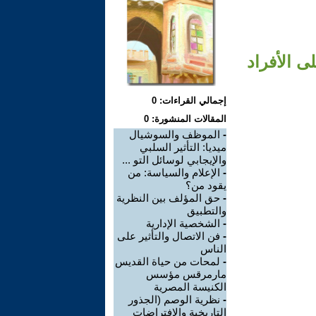
ى الأفراد
إجمالي القراءات: 0
المقالات المنشورة: 0
-
الموظف والسوشيال
ميديا: التأثير السلبي
والإيجابي لوسائل التو ...
-
الإعلام والسياسة: من
يقود من؟
-
حق المؤلف بين النظرية
والتطبيق
-
الشخصية الإدارية
-
فن الاتصال والتأثير على
الناس
-
لمحات من حياة القديس
مارمرقس مؤسس
الكنيسة المصرية
-
نظرية الوصم (الجذور
التاريخية والافتراضات