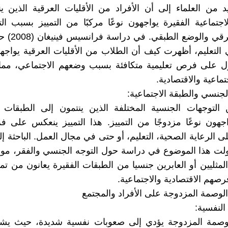
د من العلماء إلى أن الأفراد من الأقليات العرقية الذين ي
اجتماعية الفقيرة يواجهون نوعًا مركبًا من التمييز بسبب ال
العنصر العرقي وا
التعليم، أظهرت كيف أن الطلاب من الأقليات العرقية يواج
 على فرص تعليمية متكافئة بسبب وضعهم الاجتماعي، مما
تماعية والاقتصادية.
لجنسي والطبقة الاجتماعية:
 التوجهات الجنسية المختلفة الذين ينتمون إلى الطبقات ا
اجهون نوعًا مزدوجًا من التمييز. هذا التمييز ينعكس على
الرعاية الصحية، التعليم، أو حتى في مجال العمل. الباحثة إلي
2) تناولت هذا الموضوع في دراسة حول التوجه الجنسي والفقر، 
المثليين أو العابرين جنسيا من الطبقات الفقيرة يعانون من تم
رصهم الاقتصادية والاجتماعية.
 النفسية:
وصمة المزدوجة يؤدي إلى صعوبات نفسية شديدة، حيث يشعر