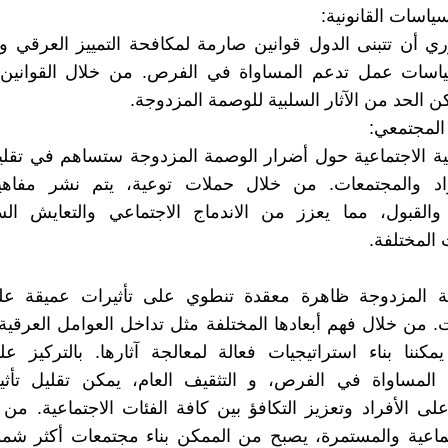
ياسات القانونية:
 أن تتبنى الدول قوانين صارمة لمكافحة التمييز العرقي و
اسات عمل تدعم المساواة في الفرص. من خلال القوانين 
كن الحد من الآثار السلبية للوصمة المزدوجة.
 المجتمعي:
عية الاجتماعية حول أضرار الوصمة المزدوجة ستساهم في تقليل 
اد والمجتمعات. من خلال حملات توعية، يتم نشر مفاهيم
ة والقبول، مما يعزز من الاندماج الاجتماعي والتعايش ال
المختلفة.
مة المزدوجة ظاهرة معقدة تنطوي على تأثيرات عميقة على
. من خلال فهم أبعادها المختلفة مثل تداخل العوامل العرقية
يمكننا بناء استراتيجيات فعالة لمعالجة آثارها. بالتركيز عل
، المساواة في الفرص، و التثقيف العام، يمكن تقليل تأثي
لى الأفراد وتعزيز التكافؤ بين كافة الفئات الاجتماعية. من
ماعية والمستمرة، يصبح من الممكن بناء مجتمعات أكثر شمو