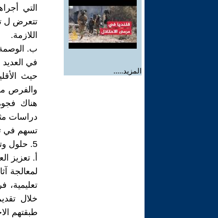
تتعرض ل تم
اللازمة.
ب. الوصمة 
في العديد 
المزيد.....
حيث الأقلي
والفرص مقا
هناك فجوة 
تسهم في تع
5. حلول وتوجهات مستقبلية للتعامل مع الوصمة المزدوجة
أ. تعزيز الع
لمعالجة آث
تعليمية، 
خلال تقدي
طبقتهم الاج