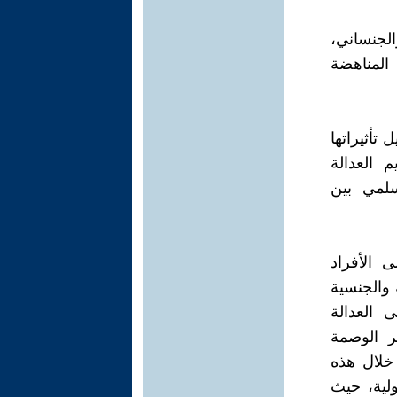
الجنساني،
المناهضة
تأثيراتها
 العدالة
سلمي بين
 الأفراد
 والجنسية
ى العدالة
ر الوصمة
 خلال هذه
لية، حيث