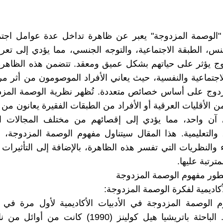
"الوصمة المزدوجة" يعبر عن ظاهرة تداخل عدة عوامل اجتم
نس، الطبقة الاجتماعية، والتوجه الجنسي، مما يؤدي إلى تعر
دوج يؤثر على حياتهم بشكل عميق ومعقد. تتضمن هذه الظاهر
لاجتماعية والنفسية، حيث يعاني الأفراد الموصومون من أثر م
لمزدوج على أساس خصائص متعددة. تُظهر نظرية الوصمة المز
ن الأقليات العرقية أو الأفراد من الطبقات الفقيرة يعانون من
ي آن واحد، مما يؤدي إلى إقصائهم من مختلف المجالات الا
، والتعليمية. هذا المقال سيتناول مفهوم الوصمة المزدوجة
ء والنظريات التي تفسر هذه الظاهرة، بالإضافة إلى التأثيرات ا
مترتبة عليها.
الأكاديمية لفكرة الوصمة المزدوجة:
 الوصمة المزدوجة في الأدبيات الأكاديمية لأول مرة في ا
والثمانينات. الباحثة باتريشيا هيل كولينز (1990) كانت 