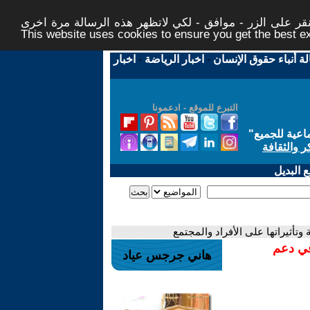
ر على الزر - موافق - لكي لاتظهر هذه الرسالة مرة اخرى -
This website uses cookies to ensure you get the best 
لة أنباء حقوق الإنسان
-
اخبار الرياضة
-
اخبار
التبرع للموقع - ادعمونا
اعية للجميع
"
ر والثقافة
 البديل
وتأثيراتها على الأفراد والمجتمع
في دعم
هاني جرجس عياد