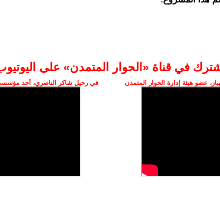
شترك في قناة «الحوار المتمدن» على اليوتيوب
ز، عضو هيئة إدارة الحوار المتمدن
في رحيل شاكر الناصري، أحد مؤسسي 