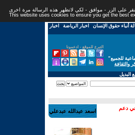
ر على الزر - موافق - لكي لاتظهر هذه الرسالة مرة اخرى -
This website uses cookies to ensure you get the best 
لة أنباء حقوق الإنسان
-
اخبار الرياضة
-
اخبار
التبرع للموقع - ادعمونا
اعية للجميع
"
ر والثقافة
 البديل
في دعم
اسعد عبدالله عبدعلي