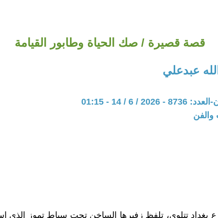
قصة قصيرة / صك الحياة وطابور القيامة
لله عبدعلي
20 / 6 / 14 - 01:15
 والفن
 بغداد تتلوى، تلفظ زفيرها الساخن تحت سياط تموز الذي ا