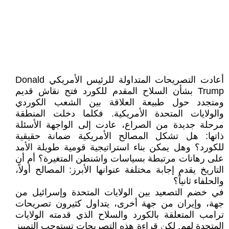
أعادت التصريحات المتداولة للرئيس الأمريكي Donald
Trump بشأن السلاح المقدم للكورد فتح نقاش قديم
ومتجدد حول طبيعة العلاقة بين الشعب الكوردي
والولايات المتحدة الأمريكية. فكلما دخلت المنطقة
مرحلة جديدة من الصراع، عادت إلى الواجهة الأسئلة
ذاتها: هل تشكل المصالح الأمريكية ضمانة حقيقية
للكورد؟ وهل يمكن بناء استراتيجية قومية طويلة الأمد
على رهانات مرتبطة بسياسات واشنطن المتغيرة؟ أم أن
التاريخ يقدم إجابة مختلفة عنوانها الأبرز: المصالح أولاً،
والحلفاء ثانياً؟
في خضم التصعيد بين الولايات المتحدة وإسرائيل من
جهة، وإيران من جهة أخرى، يتداول كثيرون تصريحات
ترامب المتعلقة بالكورد والسلاح الذي قدمته الولايات
المتحدة لهم. لكن قراءة هذه التصريحات تستوجب التمييز