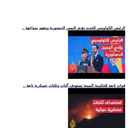
.. الرئيس الكولومبي الجديد يؤدي اليمين الدستورية ويتعهد بمواجهة
.. قوات تابعة للحكومة اليمنية تستهدف آليات وثكنات عسكرية تابعة