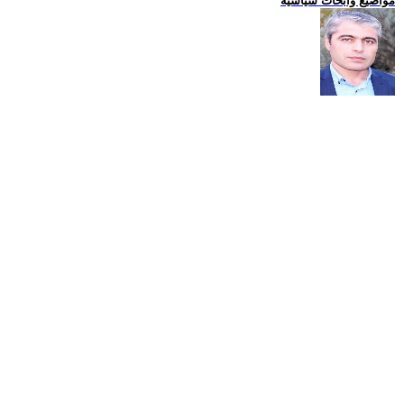
مواضيع وابحاث سياسية