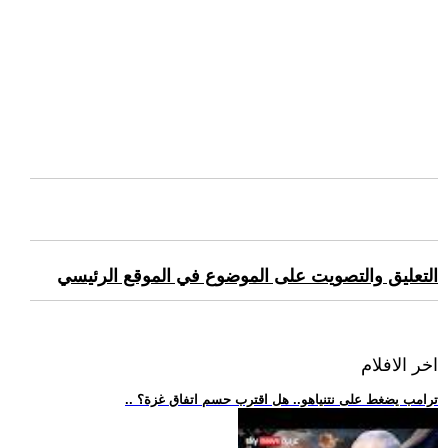
التعليق والتصويت على الموضوع في الموقع الرئيسي
اخر الافلام
.. ترامب يضغط على نتنياهو.. هل اقترب حسم اتفاق غزة؟