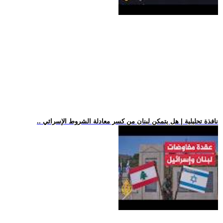
.. نافذة تحليلية | هل يتمكن لبنان من كسر معادلة الشروط الإسرائي