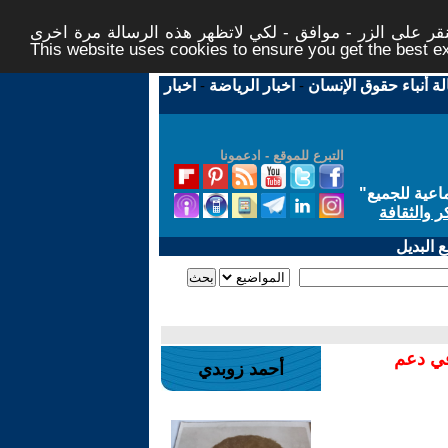
ر على الزر - موافق - لكي لاتظهر هذه الرسالة مرة اخرى -
This website uses cookies to ensure you get the best 
لة أنباء حقوق الإنسان
-
اخبار الرياضة
-
اخبار
التبرع للموقع - ادعمونا
اعية للجميع
"
ر والثقافة
 البديل
في دعم
أحمد زوبدي