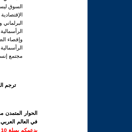
السوق ليست
الإقتصادية
البرلماني و
الرأسمالية
وإقصاء الط
الرأسمالية
مجتمع إنس
ترجم ال
الحوار المتمدن م
في العالم العربي
ب