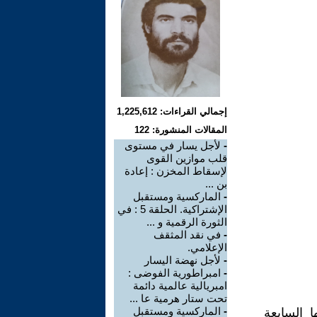
إجمالي القراءات: 1,225,612
المقالات المنشورة: 122
-
لأجل يسار في مستوى
قلب موازين القوى
لإسقاط المخزن : إعادة
بن ...
-
الماركسية ومستقبل
الإشتراكية. الحلقة 5 : في
الثورة الرقمية و ...
-
في نقد المثقف
الإعلامي.
-
لأجل نهضة اليسار
-
امبراطورية الفوضى :
امبريالية عالمية دائمة
تحت ستار هرمية عا ...
-
الماركسية ومستقبل
ا السابعة