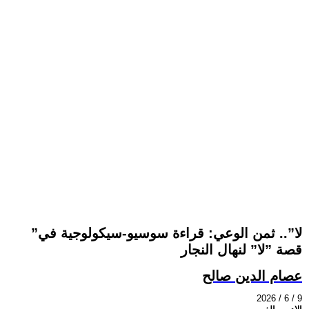
”لا”.. ثمن الوعي: قراءة سوسيو-سيكولوجية في
قصة ”لا” لنهال النجار
عصام الدين صالح
2026 / 6 / 9