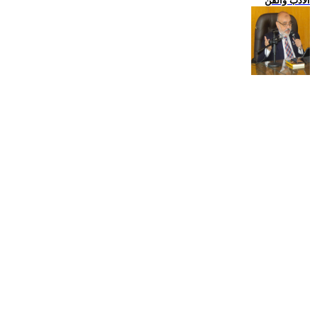
الادب والفن