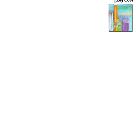
الادب والفن