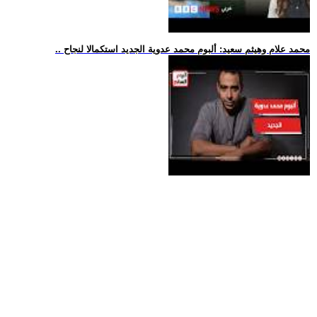
.. محمد علام وهيثم سعيد: ألبوم محمد عدوية الجديد استكمالا لنجاح