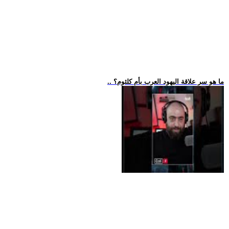
.. ما هو سر علاقة اليهود العرب بأم كلثوم؟