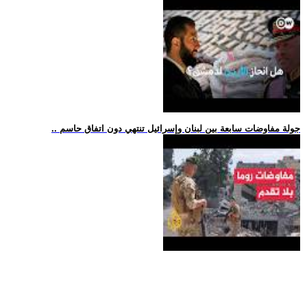
.. جولة مفاوضات سابعة بين لبنان وإسرائيل تنتهي دون اتفاق حاسم