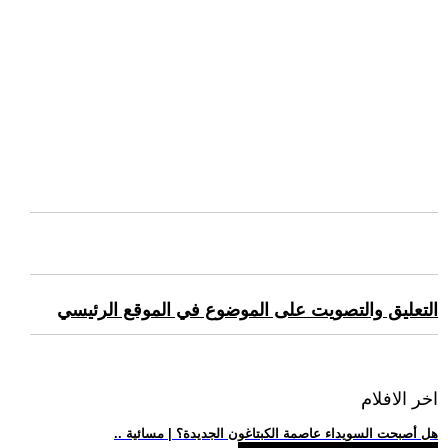
التعليق والتصويت على الموضوع في الموقع الرئيسي
اخر الافلام
.. هل أصبحت السويداء عاصمة الكبتاغون الجديدة؟ | مسائية