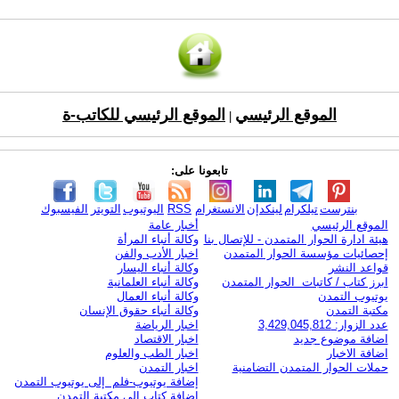
الموقع الرئيسي
الموقع الرئيسي للكاتب-ة
|
تابعونا على:
بنترست
تيلكرام
لينكدإن
الانستغرام
RSS
اليوتيوب
التويتر
الفيسبوك
الموقع الرئيسي
أخبار عامة
هيئة ادارة الحوار المتمدن - للإتصال بنا
وكالة أنباء المرأة
إحصائيات مؤسسة الحوار المتمدن
اخبار الأدب والفن
قواعد النشر
وكالة أنباء اليسار
ابرز كتاب / كاتبات الحوار المتمدن
وكالة أنباء العلمانية
يوتيوب التمدن
وكالة أنباء العمال
مكتبة التمدن
وكالة أنباء حقوق الإنسان
عدد الزوار: 3,429,045,812
اخبار الرياضة
اضافة موضوع جديد
اخبار الاقتصاد
اضافة الاخبار
اخبار الطب والعلوم
حملات الحوار المتمدن التضامنية
اخبار التمدن
إضافة يوتيوب-فلم إلى يوتيوب التمدن
إضافة كتاب إلى مكتبة التمدن