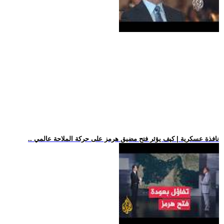
.. نافذة عسكرية | كيف يؤثر فتح مضيق هرمز على حركة الملاحة عالمي