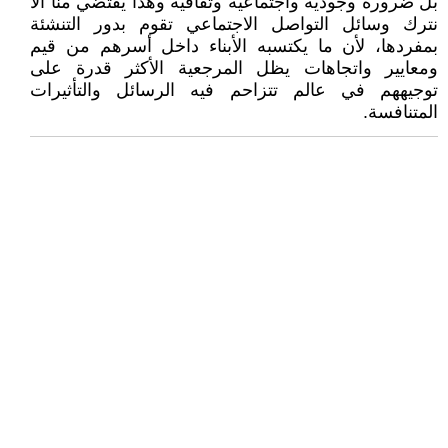
بل ضرورة وجودية واجتماعية وثقافية وهذا يقتضي منا ألا
نترك وسائل التواصل الاجتماعي تقوم بدور التنشئة
بمفردها، لأن ما يكتسبه الأبناء داخل أسرهم من قيم
ومعايير واتجاهات يظل المرجعية الأكثر قدرة على
توجيههم في عالم تتزاحم فيه الرسائل والتأثيرات
المتنافسة.