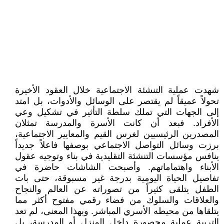
شهدت عملية التنشئة الاجتماعية خلال العقود الأخيرة
تحولاً عميقاً لم يقتصر على الوسائل والأدوات، بل امتد
إلى الجهات التي تملك سلطة التأثير في تشكيل وعي
الأفراد. فبعد أن كانت الأسرة والمدرسة تمثلان
المصدرين الرئيسيين لغرس القيم والمعايير الاجتماعية،
برزت وسائل التواصل الاجتماعي بوصفها فاعلاً جديداً
ينافس مؤسسات التنشئة التقليدية في بناء وتوجيه عقول
الأبناء واهتماماتهم. وأصبحت الشاشات حاضرة في
تفاصيل الحياة اليومية بدرجة غير مسبوقة، حتى بات
الطفل يتلقى كثيراً من تصوراته عن العالم والنجاح
والعلاقات والسلوك من فضاء رقمي مفتوح أكثر مما
يتلقاها من محيطه الأسري المباشر. وبهذا المعنى، لم تعد
التربية عملية محصورة داخل المنزل أو المدرسة، بل