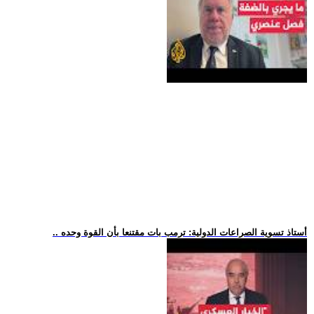
.. أستاذ تسوية الصراعات الدولية: ترمب بات مقتنعا بأن القوة وحده