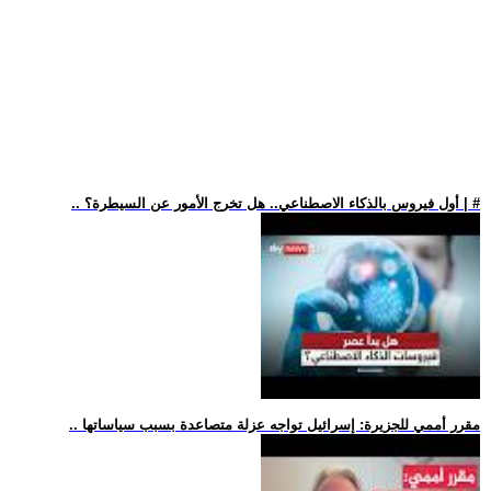
.. أول فيروس بالذكاء الاصطناعي.. هل تخرج الأمور عن السيطرة؟ | #
.. مقرر أممي للجزيرة: إسرائيل تواجه عزلة متصاعدة بسبب سياساتها