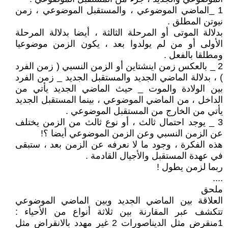
1 _الماضي الموضوعي ، والمستقبل الموضوعي ، زمن
نيوتن المطلق .
بدلالة الموتى أو المرحلة الثالثة ، أيضا بدلالة المرحلة
الأولى أو من لم يولدوا بعد ، يكون الزمن موضوعيا
ومطلقا بالفعل .
2 _ بالعكس زمن اينشتاين أو الزمن النسبي ( زمن الفرد
) ، بدلالة الماضي الجديد والمستقبل الجديد _ زمن الفرد
بين الولادة والموت _ حيث الماضي الجديد يأتي من
الداخل ، من الماضي الموضوعي ، بينما المستقبل الجديد
يأتي من الخارج من المستقبل الموضوعي .
3 _ يوجد احتمال ثالث ، أو نوع ثالث من الزمن يختلف
عن الزمن النسبي وعن الزمن الموضوعي أيضا ؟!
هذه الفكرة ، وجود ما لا نعرفه عن الزمن بعد ، ستبقى
في عهدة المستقبل والأجيال القادمة .
ربما لزمن يطول !
....
ملحق
العلاقة بين الماضي الجديد وبين الماضي الموضوعي
تتكشف عبر المقارنة بين ثلاثة أنواع من الأحياء :
1منقرض مثل الديناصورات 2 غير مهدد بالانقراض مثل