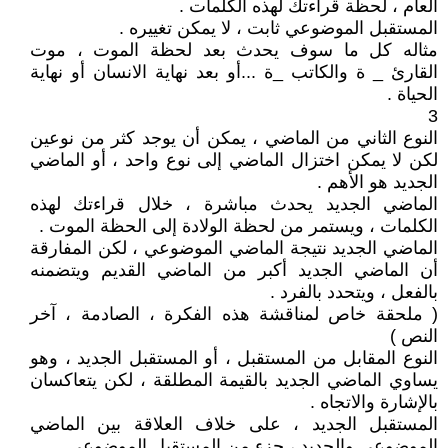
العام ، لحظة قراءتك لهذه الكلمات .
المستقبل الموضوعي ثابت ، لا يمكن تغييره .
مثاله كل ما سوف يحدث بعد لحظة الموت ، موت
القارئ _ ة والكاتب _ة ...أو بعد نهاية الانسان أو نهاية
الحياة .
3
النوع الثاني من الماضي ، يمكن أن يوجد كثر من نوعين
لكن لا يمكن اختزال الماضي إلى نوع واحد ، أو الماضي
الجديد هو الأهم .
الماضي الجديد يحدث مباشرة ، خلال قراءتك لهذه
الكلمات ، ويستمر من لحظة الولادة إلى الحظة الموت .
الماضي الجديد نتيجة الماضي الموضوعي ، لكن المفارقة
أن الماضي الجديد أكبر من الماضي القديم ويتضمنه
بالفعل ، ويتحدد بالفرد .
( ملحقة خاص لمناقشة هذه الفكرة ، الصادمة ، آخر
النص )
النوع المقابل من المستقبل ، أو المستقبل الجديد ، وهو
يساوي الماضي الجديد بالقيمة المطلقة ، لكن يتعاكسان
بالإشارة والاتجاه .
المستقبل الجديد ، على خلاف العلاقة بين الماضي
الموضوعي والجديد ، جزء من المستقبل الموضوعي .