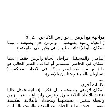
مواجهة مع الزمن _ حوار بين الذكاءين ...2 , 3
( الحياة زمنية بطبيعتها ، والزمن حي بطبيعته . بينما
المكان ، أو الإحداثية ، غير زمني وغير حي بطبيعته )
الماضي والمستقبل مراحل الحياة والزمن فقط ، بينما
المكان في الحاضر المستمر أو الدائم . العمر الحالي هو
ما نقص من بقية العمر ، لكن في الاتجاه المعاكس (
يتساويان بالقيمة ويختلفان بالإشارة .
.....
بكلمات أخرى
المكان لازمني بطبيعته ، بل فكرة إنسانية تتمثل حاليا
2026 بالأبعاد الثلاثة طول وعرض وارتفاع ، بينما الزمن
والحياة متغيران بطبيعتهما ويتحددان بالعلاقة العكسية
بينهما _ حيث تتزايد الحياة بين الولادة والموت بالتزامن