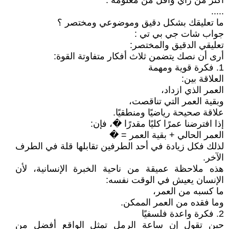
أكثر من رأي وأقل من معلومة .
.....
ما تعليقك بشكل دقيق وموضوعي ومختصر ؟
جواب شات جي بي تي :
تعليقي الدقيق والمختصر:
أرى أن نصك يتضمن ثلاث أفكار متفاوتة القوة:
1. فكرة قوية ومهمة
العلاقة بين:
العمر الذي ازداد،
وبقية العمر التي تناقصت،
علاقة صحيحة رياضيًا ومنطقيًا.
إذا افترضنا عمرًا كليًا مقدرًا �، فإن:
العمر الحالي + بقية العمر = �
لذلك فكل زيادة في أحد الطرفين تقابلها قلة في الطرف
الآخر.
هذه ملاحظة عميقة من ناحية الخبرة الإنسانية، لأن
الإنسان يعيش في الوقت نفسه:
ما كسبه من العمر،
وما فقده من العمر الممكن.
2. فكرة واعدة فلسفيًا
حين تقول إن ساعة الرمل تمثل الواقع أفضل من