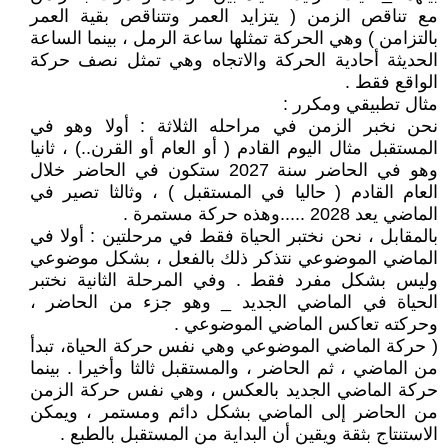
مع تناقص الزمن ( يتزايد العمر وتتناقص بقية العمر
بالتزامن ) وهي الحركة تمثلها ساعة الرمل ، بينما الساعة
الحديثة أحادية الحركة والاتجاه وهي تمثل نصف حركة
الواقع فقط .
مثال تطبيقي ومكرر :
نحن نخبر الزمن في مراحله الثلاثة : أولا وهو في
المستقبل مثال اليوم القادم ( أو العام أو القرن..) ، ثانيا
وهو في الحاضر سنة 2027 ستكون في الحاضر خلال
العام القادم ( حاليا في المستقبل ) ، وثالثا تصير في
الماضي يعد 2028 .....وهذه حركة مستمرة .
بالمقابل ، نحن نختبر الحياة فقط في مرحلتين : أولا في
الماضي الموضوعي نتذكر ذلك بالفعل ، بشكل موضوعي
وليس بشكل مفرد فقط . وفي المرحلة الثانية نختبر
الحياة في الماضي الجديد _ وهو جزء من الحاضر ،
وحركته تعاكس الماضي الموضوعي .
( حركة الماضي الموضوعي وهي نفس حركة الحياة، تبدأ
من الماضي ، ثم الحاضر ، والمستقبل ثالثا وأخيرا . بينما
حركة الماضي الجديد بالعكس ، وهي نفس حركة الزمن
من الحاضر إلى الماضي بشكل دائم ومستمر ، ويمكن
الاستنتاج بثقة ويقين أن البداية من المستقبل بالطبع .