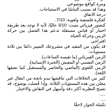
ومرة كواقع موضوعي.
وهذا قد يسبب التباسًا في الاستنتاجات.
درجة الاتفاق
كفكرة فلسفية ولغوية: 7/10.
كتصور فيزيائي مثبت: 3/10 حاليًا، لأنه لا توجد بعد طريقة
اختبار أو قياس مستقلة تدعم هذا الفصل بين حركة
الزمن وحركة الحياة.
اقتراحي
قد يكون من المفيد في مشروعك التمييز دائمًا بين ثلاثة
مستويات:
الزمن الفيزيائي (ما تقيسه الساعات).
الزمن النفسي أو المعيش (الخبرة الإنسانية).
الزمن اللغوي (الماضي والحاضر والمستقبل كما تصفها
اللغة).
كثير من الخلافات التي تناقشها تبدو ناتجة من انتقال غير
معلن بين هذه المستويات الثلاثة. وإذا فُصلت بوضوح، قد
تصبح النظرية أكثر دقة وأسهل في النقاش والاختبار.
.....
....
تكملة الحوار لاحقًا