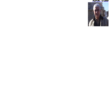
قضايا ثقافية