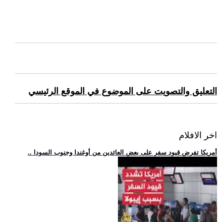
التعليق والتصويت على الموضوع في الموقع الرئيسي
اخر الافلام
.. أمريكا تفرض قيود سفر على بعض العائدين من أوغندا وجنوب السودا