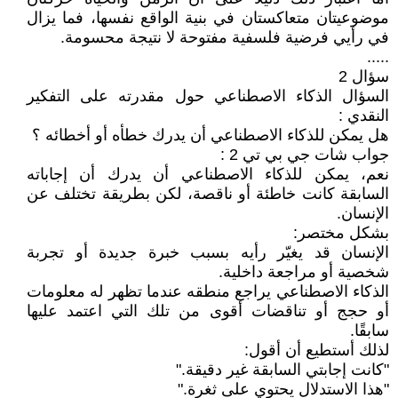
موضوعيتان متعاكستان في بنية الواقع نفسها، فما يزال
في رأيي فرضية فلسفية مفتوحة لا نتيجة محسومة.
.....
سؤال 2
السؤال الذكاء الاصطناعي حول مقدرته على التفكير
النقدي :
هل يمكن للذكاء الاصطناعي أن يدرك خطأه أو أخطائه ؟
جواب شات جي بي تي 2 :
نعم، يمكن للذكاء الاصطناعي أن يدرك أن إجاباته
السابقة كانت خاطئة أو ناقصة، لكن بطريقة تختلف عن
الإنسان.
بشكل مختصر:
الإنسان قد يغيّر رأيه بسبب خبرة جديدة أو تجربة
شخصية أو مراجعة داخلية.
الذكاء الاصطناعي يراجع منطقه عندما تظهر له معلومات
أو حجج أو تناقضات أقوى من تلك التي اعتمد عليها
سابقًا.
لذلك أستطيع أن أقول:
"كانت إجابتي السابقة غير دقيقة."
"هذا الاستدلال يحتوي على ثغرة."