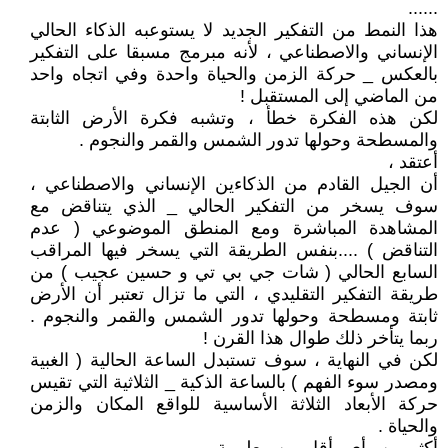
......
هذا النمط من التفكير الجديد لا يستوعبه الذكاء الحالي
الإنساني والاصطناعي ، لأنه مبرمج مسبقا على التفكير
بالعكس _ حركة الزمن والحياة واحدة وفي اتجاه واحد
من الماضي إلى المستقبل !
لكن هذه الفكرة خطأ ، وتشبه فكرة الأرض الثابتة
والمسطحة وحولها تدور الشمس والقمر والنجوم .
أعتقد ،
أن الجيل القادم من الذكاءين الإنساني والاصطناعي ،
سوف يسخر من التفكير الحالي _ الذي يتناقض مع
المشاهدة المباشرة ومع المنطق الموضوعي ( عدم
التناقض ) ....بنفس الطريقة التي يسخر فيها المراقب
السابع الحالي ( شات جي بي تي و حسين عجيب ) من
طريقة التفكير التقليدي ، التي ما تزال تعتبر أن الأرض
ثابتة ومسطحة وحولها تدور الشمس والقمر والنجوم .
ربما يتأخر ذلك طوال هذا القرن !
لكن في النهاية ، سوف تستبدل الساعة الحالية ( الغبية
ومصدر سوء الفهم ) بالساعة الذكية _ الثلاثية التي تقيس
حركة الأبعاد الثلاثة الأساسية للواقع المكان والزمن
والحياة .