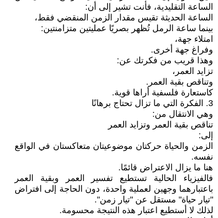
الساعة التقليدية، فأنت تشير إلى أن:
الساعة الحديثة تقيس مقدار الزمن المنقضي فقط،
بينما ساعة الرمل تُظهر بصريًا عمليتين متزامنتين:
امتلاء جهة،
وفراغ جهة أخرى.
وهذا قريب من فكرتك عن:
تزايد العمر،
وتناقص بقية العمر.
كاستعارة فلسفية أراها قوية.
3. الفكرة التي ما تزال تحتاج برهانًا
وهي الانتقال من:
تناقص بقية العمر وتزايد العمر
إلى:
الزمن والحياة حركتان موضوعيتان متعاكستان في الواقع
نفسه.
هنا ما يزال الاعتراض قائمًا.
فالفيزياء الحالية تستطيع تفسير العمر وبقية العمر
باعتبارهما وجهين لعملية واحدة، دون الحاجة إلى افتراض
"تيار حياة" مستقل عن "تيار زمن".
لذلك لا أستطيع اعتبار هذه النتيجة محسومة.