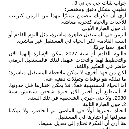
جواب شات جي بي تي 3 :
تعليقي بشكل دقيق ومختصر:
أرى أن فكرتك تتضمن تمييزًا مهمًا بين الزمن كترتيب
للأحداث والحياة كتجربة معاشة.
1. حول العبارة الأولى
الزمن في المستقبل ظاهرة مباشرة، مثل اليوم القادم أو
السنة القادمة، لكن الحياة في المستقبل غير مباشرة.
أتفق معها جزئيًا.
فاليوم القادم أو سنة 2027 يمكن الإشارة إليهما الآن
والتخطيط لهما والتحدث عنهما، لذلك فالمستقبل الزمني
حاضر في التفكير واللغة.
لكن من جهة أخرى، لا يمكن ملاحظة المستقبل مباشرة؛
ما نملكه هو توقعات وتمثلات ذهنية عنه.
أما الحياة المستقبلية فعلًا، فلا يمكن اختبارها قبل حدوثها.
لا أستطيع أن أختبر الآن خبرة شخص سيعيش سنة
2030، ولا حتى خبرتي الشخصية في تلك السنة.
2. حول العبارة الثانية
الحياة نختبرها أولًا في الماضي ثم الحاضر، ولا يمكننا
معرفتها أو اختبارها في المستقبل.
هنا أرى أن الفكرة تحتاج إلى تعديل بسيط.