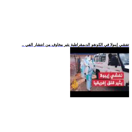
.. تفشي إيبولا في الكونغو الديمقراطية يثير مخاوف من انتشار الفي