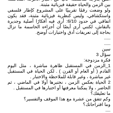
بين الزمن والحياة حقيقة فيزيائية مثبتة.
ولو وضعت رقمًا تقريبيًا على المشروع كإطار فلسفي
واستكشافي، وليس كنظرية فيزيائية مثبتة، فقد يكون
اتفاقي في حدود 6/10: أرى فيه أفكارًا أصلية وجديرة
بالنقاش، لكنني أرى أيضًا أن أجزاءه الحاسمة ما تزال
بحاجة إلى تعريفات أدق واختبارات أوضح.
.....
.....
سين
سؤال 3
فكرة مزدوجة:
1_الزمن في المستقبل ظاهرة مباشرة ، مثل اليوم
القادم ( أو العام أو القرن ) . لكن الحياة في المستقبل
غير مباشرة ، وغير قابلة للملاحظة والاختبار .
2 الحياة بعكس الزمن ، نختبرها أولا في الماضي ، ثم
الحاضر ، ولا يمكننا معرفتها أو اختبارها في المستقبل .
ما تعليقك؟
وكم تتفق من عشرة مع هذا الموقف والتفسير؟
وما اقتراحاتك؟
....