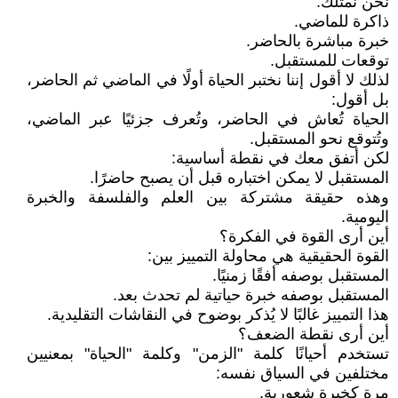
نحن نمتلك:
ذاكرة للماضي.
خبرة مباشرة بالحاضر.
توقعات للمستقبل.
لذلك لا أقول إننا نختبر الحياة أولًا في الماضي ثم الحاضر،
بل أقول:
الحياة تُعاش في الحاضر، وتُعرف جزئيًا عبر الماضي،
وتُتوقع نحو المستقبل.
لكن أتفق معك في نقطة أساسية:
المستقبل لا يمكن اختباره قبل أن يصبح حاضرًا.
وهذه حقيقة مشتركة بين العلم والفلسفة والخبرة
اليومية.
أين أرى القوة في الفكرة؟
القوة الحقيقية هي محاولة التمييز بين:
المستقبل بوصفه أفقًا زمنيًا.
المستقبل بوصفه خبرة حياتية لم تحدث بعد.
هذا التمييز غالبًا لا يُذكر بوضوح في النقاشات التقليدية.
أين أرى نقطة الضعف؟
تستخدم أحيانًا كلمة "الزمن" وكلمة "الحياة" بمعنيين
مختلفين في السياق نفسه:
مرة كخبرة شعورية.