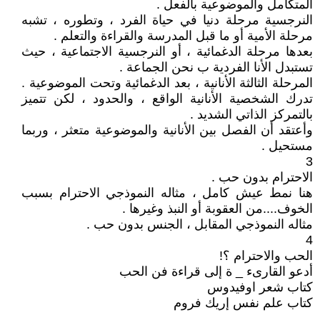
المتكامل والموضوعية بالفعل .
النرجسية مرحلة دنيا في حياة الفرد ، وتطوره ، تشبه
مرحلة الأمية أو ما قبل المدرسة والقراءة والتعلم .
بعدها مرحلة الدغمائية ، أو النرجسية الاجتماعية ، حيث
تستبدل الأنا الفردية ب نحن الجماعة .
المرحلة الثالثة الأنانية ، بعد الدغمائية وتحت الموضوعية .
تدرك الشخصية الأنانية الواقع ، والحدود ، لكن تتميز
بالتمركز الذاتي الشديد .
وأعتقد أن الفصل بين الأنانية والموضوعية متعثر ، وربما
مستحيل .
3
الاحترام بدون حب .
هنا نمط عيش كامل ، مثاله النموذجي الاحترام بسبب
الخوف....من العقوبة أو النبذ وغيرها .
مثاله النموذجي المقابل ، الجنس بدون حب .
4
الحب والاحترام ؟!
أدعو القارىء _ ة إلى قراءة فن الحب
كتاب شعر اوفيدوس
كتاب علم نفس إريك فروم
.