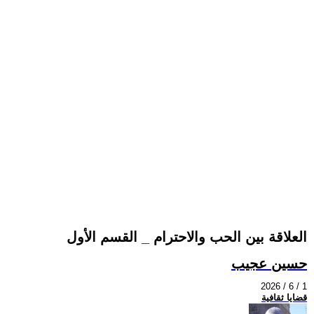
العلاقة بين الحب والاحترام _ القسم الأول
حسين عجيب
2026 / 6 / 1
قضايا ثقافية