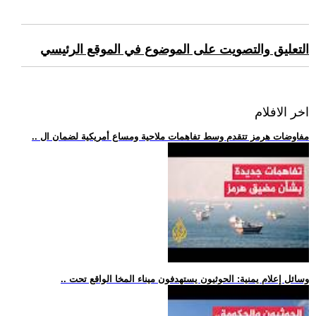
التعليق والتصويت على الموضوع في الموقع الرئيسي
اخر الافلام
.. مفاوضات هرمز تتقدم وسط تفاهمات ملاحية ومساع أمريكية لضمان ال
.. وسائل إعلام يمنية: الحوثيون يستهدفون ميناء المخا الواقع تحت