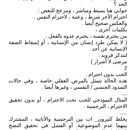
الحد ؟
جوابي هنا بسيط ومباشر ، ومزعج للبعض :
احترام الآخر شرط ، وعتبة ، لاحترام النفس .
والعكس صحيح أيضا .
بكلمات أخرى ،
من يحترم نفسه ، يحترم عدوه بالفعل .
( لا يمكن طرد إنسان من الإنسانية ، أو إسقاط الصفة
الإنسانية عن أحد .
لنتذكر فرويد :
مرضى لا أشرار )
2
الحب بدون احترام .
هذه الحالة تتمثل بالمرض العقلي خاصة ، وفي حالات
الشذوذ الجنسي / النفسي ، وغيرها أيضا .
....
المثال النموذجي للحب تحت الاحترام ، أو بدون تحقيق
الاحترام ، النرجسية .
.....
يخلط كثيرون_ ات بين النرجسية والأنانية ، المشترك
بينهما عدم الموضوعية. أو الفشل في تحقيق النضج