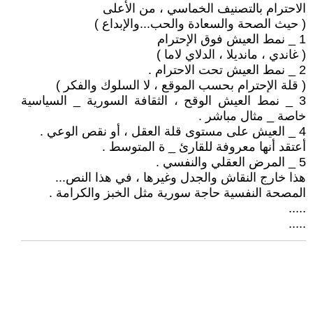
الاحترام بالتصنيف الخماسي ، من الأعلى
( حيث الصحة والسعادة والحب...والإبداع )
1 _ نمط العيش فوق الإحترام
( غاندي ، مانديلا ، الدلاي لاما )
2 _ نمط العيش تحت الاحترام .
( قلة الإحترام بحسب الموقع ، لا السلوك والفكر )
3 _ نمط العيش الوقح ، الثقافة السورية _ السياسية
خاصة _ مثال مباشر .
4 _ العيش على مستوى قلة العقل ، أو نقص الوعي .
أعتقد أنها معروفة للقارئ _ ة المتوسط .
5 _ المرض العقلي والنفسي .
هذا خارج النقاش والجدل وغيرها ، في هذا النص...
المصحة النفسية حاجة سورية مثل الخبز والكرامة .
.....
.....