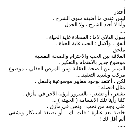
.
أعتذر
ليس عندي ما أضيفه سوى الشرح ،
وأنا لا أجيد الشرح ، ولا الجدل
....
يقول الدلاي لاما : السعادة غاية الحياة .
أتفق ، وأكمل : الحب غاية الحياة .
ملحق
العلاقة بين الحب والاحترام والصحة النفسية
موضوع جدير بالاهتمام والتفكير .
التمييز بين الصحة العقلية وبين المرض العقلي ، موضوع
مركب وشديد التعقيد....
لكن ، أعتقد بوجود معايير موضوعية بالفعل .
مثال افضله :
يشعر ، أو تشعر ، بالسرور لرؤية الآخر في مأزق .
كلنا رأينا تلك الابتسامة ( الخبيثة ) ...
على وجه من نحب ، ونحن في مأزق ،
خاصة بعد عبارة : قلت لك ...أو بصيغة استنكار وتشفي
ألم أقل لك !
.....