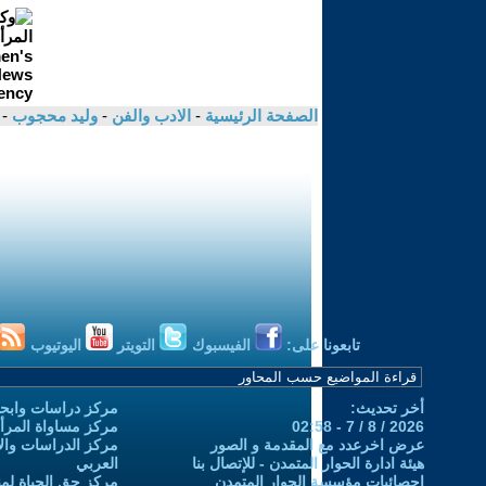
الصفحة الرئيسية
-
الادب والفن
-
وليد محجوب
-
تابعونا على:
الفيسبوك
التويتر
اليوتيوب
أخر تحديث:
مركز دراسات وابحا
2026 / 8 / 7 - 02:58
مركز مساواة المرأ
عرض اخرعدد مع المقدمة و الصور
مركز الدراسات والاب
هيئة ادارة الحوار المتمدن - للإتصال بنا
العربي
إحصائيات مؤسسة الحوار المتمدن
مركز حق الحياة لمن