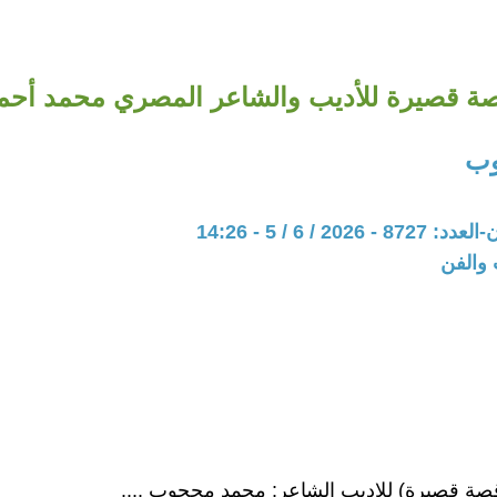
صة قصيرة للأديب والشاعر المصري محمد أح
وب
202 / 6 / 5 - 14:26
 والفن
قصة قصيرة) للاديب الشاعر: محمد محجوب ....