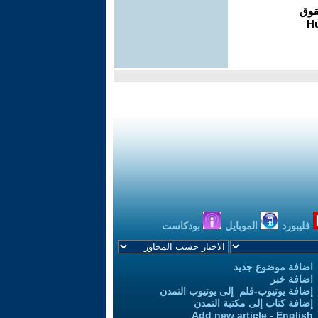
فليبورد
الموبايل
بودكاست
اضافة موضوع جديد
اضافة خبر
إضافة يوتيوب-فلم إلى يوتيوب التمدن
إضافة كتاب إلى مكتبة التمدن
Add new article - English