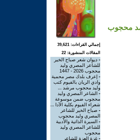
مد محجوب
إجمالي القراءات: 39,621
المقالات المنشورة: 22
-
ديوان شعر صباح الخير
للشاعر المصري وليد
محجوب 2026 - 1447
-
إعرف بلدك مصر محمية
وادي الريان بالفيوم كتب
وليد محجوب مرشد ...
-
الشاعر المصري وليد
محجوب ضمن موسوعة
شعراء الفيوم بكلية الآدا ...
-
صباح الخير للشاعر
المصري وليد محجوب
-
السيرة الذاتية والأدبية
للشاعر المصري وليد
محجوب
-
غزة العزة للشاعر