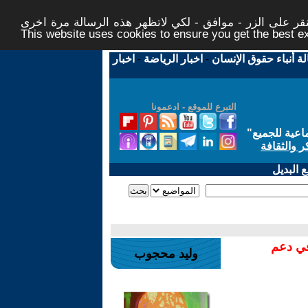
ر على الزر - موافق - لكي لاتظهر هذه الرسالة مرة اخرى -
This website uses cookies to ensure you get the best 
لة أنباء حقوق الإنسان
-
اخبار الرياضة
-
اخبار
التبرع للموقع - ادعمونا
اعية للجميع
"
ر والثقافة
 البديل
في دعم
وليد محجوب