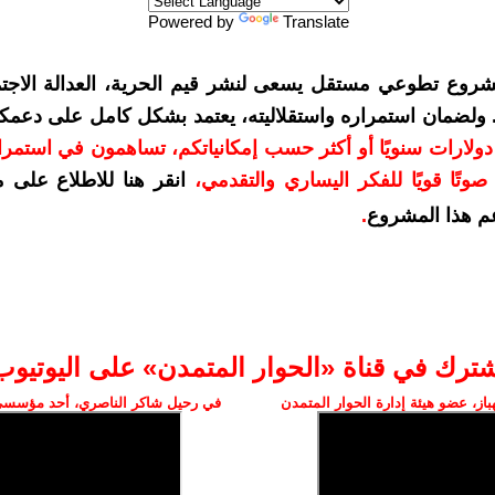
Powered by
Translate
شروع تطوعي مستقل يسعى لنشر قيم الحرية، العدالة الاجتم
. ولضمان استمراره واستقلاليته، يعتمد بشكل كامل على دعمك
دعمكم بمبلغ 10 دولارات سنويًا أو أكثر حسب إمكانياتكم، تساهمون في استم
وتًا قويًا للفكر اليساري والتقدمي
،
انقر هنا للاطلاع على 
م هذا المشروع
.
شترك في قناة «الحوار المتمدن» على اليوتيوب
ز، عضو هيئة إدارة الحوار المتمدن
في رحيل شاكر الناصري، أحد مؤسسي 