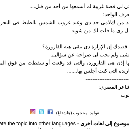
كى لى قصة غريبة لم أسمعها من أحد من قبل....
حرف الواحد:
أكد من كﻻمى خد دى وعند غروب الشمس بالظبط فى البح
 زى ما قلت لك من شويه....
 قصدك إن اﻹزازة دى تبقى هيه القارورة؟
شى ولم يجب لى صراحة عن سؤالى.
ها إذن هى القارورة، والتى قد وقعت أو سقطت من فوق المن
ارندة التى كنت أجلس بها.......
-------------------------
شاعر المصرى:
وب
#وليد_محجوب (هاشتاغ)
موضوع إلى لغات أخرى -
ate the topic into other languages