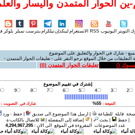
ين الحوار المتمدن واليسار والعلم
وك
التويتر
اليوتيوب
RSS
الانستغرام
لينكدإن
تيلكرام
بنترست
تمبلر
بلوكر
فل
ميع - شارك في الحوار والتعليق على الموضوع
 التعليقات من خلال الموقع نرجو النقر على - تعليقات الحوار المتمدن -
يسبوك (
)
تعليقات الحوار المتمدن (
0
)
سخة قابلة للطباعة
|
ارسل هذا الموضوع الى صديق
|
حفظ - ورد
|
حفظ
|
بحث
|
إضافة إلى المفضلة
|
للاتصال بالكاتب-ة
عدد الموضوعات المقروءة في الموقع الى الان :
4,294,967,295