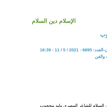
الإسلام دين السلام
وب
20 / 5 / 11 - 16:39
 والفن
ن السلام للشاعر المصرى وليد محجوب