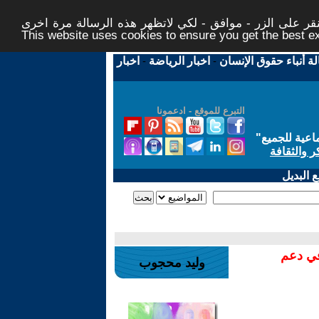
ر على الزر - موافق - لكي لاتظهر هذه الرسالة مرة اخرى -
This website uses cookies to ensure you get the best 
لة أنباء حقوق الإنسان
-
اخبار الرياضة
-
اخبار
التبرع للموقع - ادعمونا
اعية للجميع
"
ر والثقافة
 البديل
في دعم
وليد محجوب