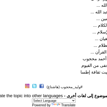
له ...
 الله ...
ين ...
كلام ...
سلام ...
ان ...
لام ...
قرآن ...
 أحمد محجوب
ى من الفيوم
يت ثقافة إطسا
#وليد_محجوب (هاشتاغ)
موضوع إلى لغات أخرى -
ate the topic into other languages
Powered by
Translate