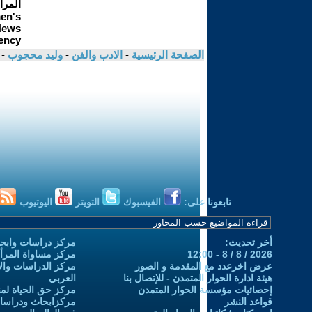
الصفحة الرئيسية
-
الادب والفن
-
وليد محجوب
- 
تابعونا على:
الفيسبوك
التويتر
اليوتيوب
أخر تحديث:
مركز دراسات وابحا
2026 / 8 / 8 - 12:00
مركز مساواة المرأ
عرض اخرعدد مع المقدمة و الصور
مركز الدراسات والاب
هيئة ادارة الحوار المتمدن - للإتصال بنا
العربي
إحصائيات مؤسسة الحوار المتمدن
مركز حق الحياة لمن
قواعد النشر
مركزابحاث ودراسات 