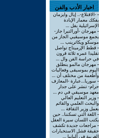
اخبار الأدب والفن
-
-الاقتلاع-.. إيال وايزمان
يفكك معمار الإبادة
الإسرائيلية بفل ...
-
مهرجان -أورالتيرا جاز-
يجمع موسيقيي الجاز من
موسكو ويكاترينب ...
-
قطط الإرميتاج تواصل
تقليدا عمره ثلاثة قرون
في حراسة الفن وال ...
-
مهرجان مالمو ينطلق
اليوم بموسيقى وفعاليات
وأطعمة من مختلف أن ...
-
سوريا...عبارة -المعازف
حرام- تنشر على جدار
معهد موسيقي في دم ...
-
وزير التعليم العالي
والبحث العلمي والقائم
بعمل وزير الثقافة ...
-
اللغة التي تسكننا.. حين
يكتب اللسان سيرة العقل
-
مراجعات جديدة تكشف
حقيقة فشل الاستخبارات
الغربية في ألبانيا ...