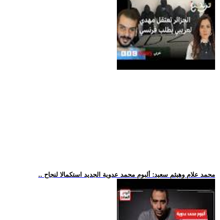
.. محمد علام وهيثم سعيد: ألبوم محمد عدوية الجديد استكمالا لنجاح