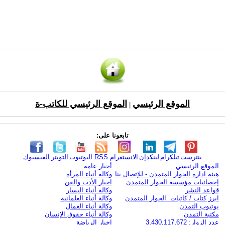
الموقع الرئيسي
الموقع الرئيسي للكاتب-ة
|
تابعونا على:
بنترست
تيلكرام
لينكدإن
الانستغرام
RSS
اليوتيوب
التويتر
الفيسبوك
الموقع الرئيسي
أخبار عامة
هيئة ادارة الحوار المتمدن - للإتصال بنا
وكالة أنباء المرأة
إحصائيات مؤسسة الحوار المتمدن
اخبار الأدب والفن
قواعد النشر
وكالة أنباء اليسار
ابرز كتاب / كاتبات الحوار المتمدن
وكالة أنباء العلمانية
يوتيوب التمدن
وكالة أنباء العمال
مكتبة التمدن
وكالة أنباء حقوق الإنسان
عدد الزوار: 3,430,117,672
اخبار الرياضة