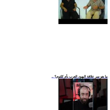
.. ما هو سر علاقة اليهود العرب بأم كلثوم؟