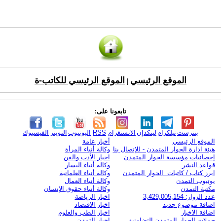
الموقع الرئيسي
الموقع الرئيسي للكاتب-ة
|
تابعونا على:
بنترست
تيلكرام
لينكدإن
الانستغرام
RSS
اليوتيوب
التويتر
الفيسبوك
الموقع الرئيسي
أخبار عامة
هيئة ادارة الحوار المتمدن - للإتصال بنا
وكالة أنباء المرأة
إحصائيات مؤسسة الحوار المتمدن
اخبار الأدب والفن
قواعد النشر
وكالة أنباء اليسار
ابرز كتاب / كاتبات الحوار المتمدن
وكالة أنباء العلمانية
يوتيوب التمدن
وكالة أنباء العمال
مكتبة التمدن
وكالة أنباء حقوق الإنسان
عدد الزوار: 3,429,005,154
اخبار الرياضة
اضافة موضوع جديد
اخبار الاقتصاد
اضافة الاخبار
اخبار الطب والعلوم
حملات الحوار المتمدن التضامنية
اخبار التمدن