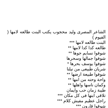
الشاعر المصرى وليد محجوب يكتب البنت طالعه لامها (
الفيوم )
البنت طالعه لامها ***
طالعه كدا كدا لامها **
شوفوا نسايم جوها **
شوفوا جمالها وسحرها
شوفوا يوسف بحرها *
شريان طبيعى من نيلنا
شوفوا طبيعة ارضها **
واحة وحته من امها **
وكمان ناسها واهلها **
طيبة زمان حب وايمان
تلاقى ابنها فى كل مكان ***
راجل عظيم مفيش كلام ***
شوفوا قارون ***