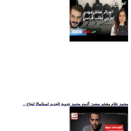
.. محمد علام وهيثم سعيد: ألبوم محمد عدوية الجديد استكمالا لنجاح