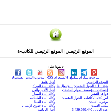
الموقع الرئيسي
الموقع الرئيسي للكاتب-ة
|
تابعونا على:
بنترست
تيلكرام
لينكدإن
الانستغرام
RSS
اليوتيوب
التويتر
الفيسبوك
الموقع الرئيسي
أخبار عامة
هيئة ادارة الحوار المتمدن - للإتصال بنا
وكالة أنباء المرأة
إحصائيات مؤسسة الحوار المتمدن
اخبار الأدب والفن
قواعد النشر
وكالة أنباء اليسار
ابرز كتاب / كاتبات الحوار المتمدن
وكالة أنباء العلمانية
يوتيوب التمدن
وكالة أنباء العمال
مكتبة التمدن
وكالة أنباء حقوق الإنسان
عدد الزوار: 3,429,920,440
اخبار الرياضة