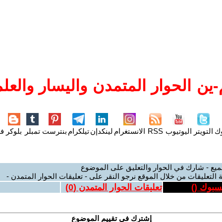
ين الحوار المتمدن واليسار والعلم
وك
التويتر
اليوتيوب
RSS
الانستغرام
لينكدإن
تيلكرام
بنترست
تمبلر
بلوكر
فل
ميع - شارك في الحوار والتعليق على الموضوع
 التعليقات من خلال الموقع نرجو النقر على - تعليقات الحوار المتمدن -
يسبوك (
)
تعليقات الحوار المتمدن (
0
)