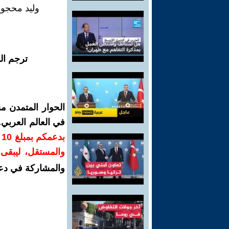
وليد محجو
ترجم ال
الحوار المتمدن م
في العالم العربي
ب
والمستقل، ليبقى ص
والمشاركة في دع