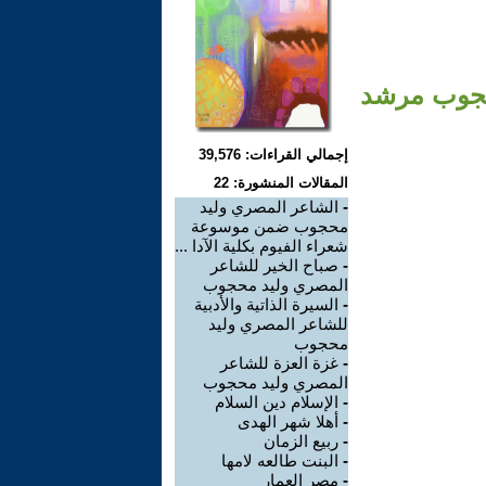
محجوب مرشد
إجمالي القراءات: 39,576
المقالات المنشورة: 22
-
الشاعر المصري وليد
محجوب ضمن موسوعة
شعراء الفيوم بكلية الآدا ...
-
صباح الخير للشاعر
المصري وليد محجوب
-
السيرة الذاتية والأدبية
للشاعر المصري وليد
محجوب
-
غزة العزة للشاعر
المصري وليد محجوب
-
الإسلام دين السلام
-
أهلا شهر الهدى
-
ربيع الزمان
-
البنت طالعه لامها
-
مصر العمار