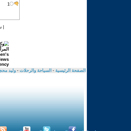
|
ن
الصفحة الرئيسية
-
السياحة والرحلات
-
وليد مح