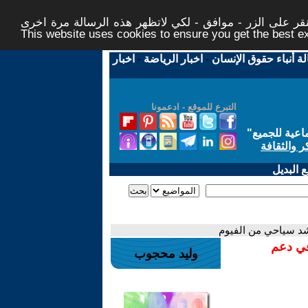
ر على الزر - موافق - لكي لاتظهر هذه الرسالة مرة اخرى -
This website uses cookies to ensure you get the best 
لة أنباء حقوق الإنسان
-
اخبار الرياضة
-
اخبار
التبرع للموقع - ادعمونا
اعية للجميع
"
ر والثقافة
 البديل
شد سياحي من الفيوم
في دعم
وليد محجوب