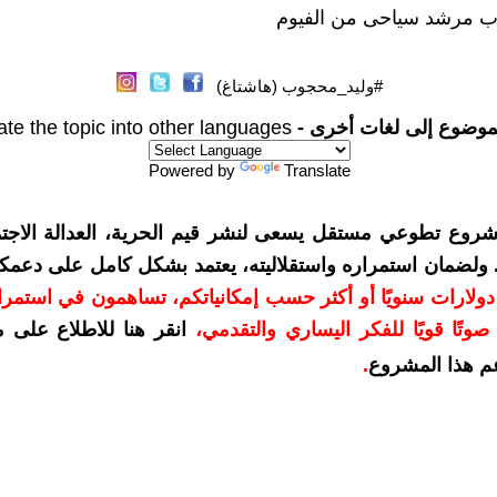
ب مرشد سياحى من الفيوم
#وليد_محجوب (هاشتاغ)
موضوع إلى لغات أخرى -
ate the topic into other languages
Powered by
Translate
شروع تطوعي مستقل يسعى لنشر قيم الحرية، العدالة الاجتم
. ولضمان استمراره واستقلاليته، يعتمد بشكل كامل على دعمك
دعمكم بمبلغ 10 دولارات سنويًا أو أكثر حسب إمكانياتكم، تساهمون في استم
وتًا قويًا للفكر اليساري والتقدمي
،
انقر هنا للاطلاع على 
م هذا المشروع
.