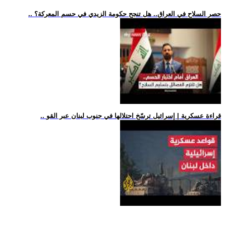
.. حصر السلاح في العراق.. هل تنجح حكومة الزيدي في حسم المعركة؟
.. قراءة عسكرية | إسرائيل ترسّخ احتلالها في جنوب لبنان عبر القو