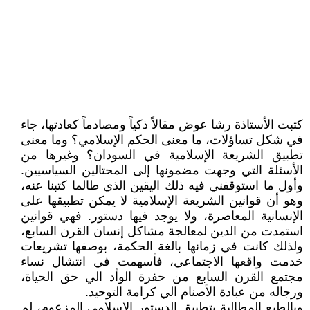
كتبت الأستاذة رشا عوض مقالاً ذكياً ومصادماً كعادتها، جاء
في شكل تساؤلات، ما معنى الحكم الإسلامي؟ وما معنى
تطبيق الشريعة الإسلامية في السودان؟ وغيرها من
الأسئلة التي وجهت مضمونها إلى المحتالين السياسيين.
وأول ما استوقفني فيه ذلك اليقين الذي طالما كتبنا عنه،
وهو أن قوانين الشريعة الإسلامية لا يمكن تطبيقها على
الإنسانية المعاصرة، ولا يوجد فيها دستور. فهي قوانين
استمدت من الدين لمعالجة مشاكل إنسان القرن السابع،
ولذلك كانت في زمانها بالغة الحكمة، بوصفها تشريعات
خدمت واقعها الاجتماعي، فأسهمت في انتشال نساء
مجتمع القرن السابع من حفرة الوأد الي حق الحياة،
ورجاله من عبادة الأصنام الي كرامة التوحيد.
وبالطبع المطالبة بتطبيق الدستور الإسلامي المزعوم، لم