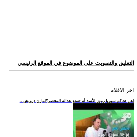
التعليق والتصويت على الموضوع في الموقع الرئيسي
اخر الافلام
.. هل تحاكم سوريا رموز الأسد أم تصنع عدالة المنتصر؟|مازن درويش|