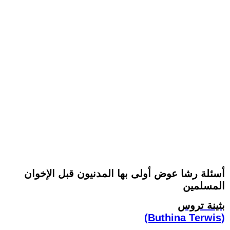
أسئلة رشا عوض أولى بها المدنيون قبل الإخوان
المسلمين
بثينة تروس
(Buthina Terwis)