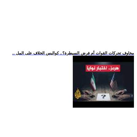
.. مخاوف تحركات القوات أم فرض السيطرة؟.. كواليس الخلاف على المل