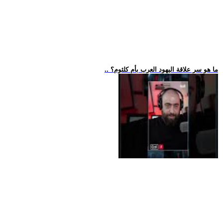
.. ما هو سر علاقة اليهود العرب بأم كلثوم؟