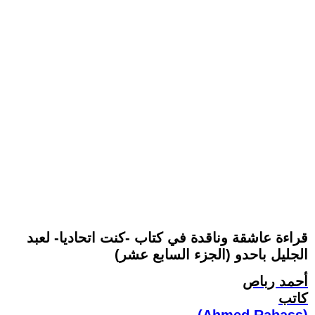
قراءة عاشقة وناقدة في كتاب -كنت اتحاديا- لعبد
الجليل باحدو (الجزء السابع عشر)
أحمد رباص
كاتب
(Ahmed Rabass)