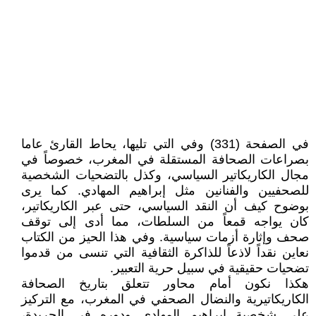
في الصفحة (331) وفي التي تليها، يحاط القارئ عاما
بصراعات الصحافة المستقلة في المغرب، خصوصاً في
مجال الكاريكاتير السياسي، وكذل بالتضحيات الشخصية
للصحفيين والفنانين مثل إبراهيم المهادي. كما يرى
بوضوح كيف أن النقد السياسي، حتى عبر الكاريكاتير،
كان يواجه قمعاً من السلطات، مما أدى إلى توقف
صحف وإثارة أزمات سياسية. وفي هذا الحيز من الكتاب
نعاين نقداً لاذعاً للذاكرة الثقافية التي تنسى من قدموا
تضحيات حقيقية في سبيل حرية التعبير.
هكذا نكون أمام محاور تتعلق بتاريخ الصحافة
الكاريكاتيرية والنضال الصحفي في المغرب، مع التركيز
على شخصية إبراهيم المهادي ودوره في الجريدة،