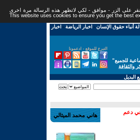
ر على الزر - موافق - لكي لاتظهر هذه الرسالة مرة اخرى -
This website uses cookies to ensure you get the best 
لة أنباء حقوق الإنسان
-
اخبار الرياضة
-
اخبار
التبرع للموقع - ادعمونا
اعية للجميع
"
ر والثقافة
 البديل
في دعم
هاني محمد الميثالي