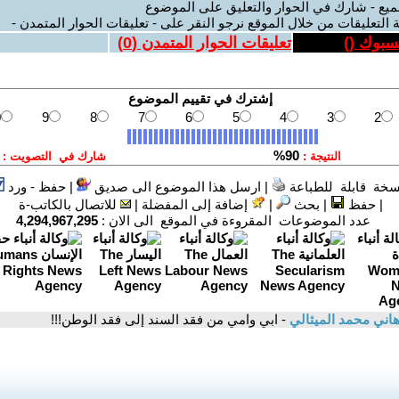
ميع - شارك في الحوار والتعليق على الموضوع
 التعليقات من خلال الموقع نرجو النقر على - تعليقات الحوار المتمدن -
يسبوك (
)
تعليقات الحوار المتمدن (
0
)
سخة قابلة للطباعة
|
ارسل هذا الموضوع الى صديق
|
حفظ - ورد
|
حفظ
|
بحث
|
إضافة إلى المفضلة
|
للاتصال بالكاتب-ة
عدد الموضوعات المقروءة في الموقع الى الان :
4,294,967,295
اني محمد الميثالي
- ابي وامي من فقد السند إلى فقد الوطن!!!