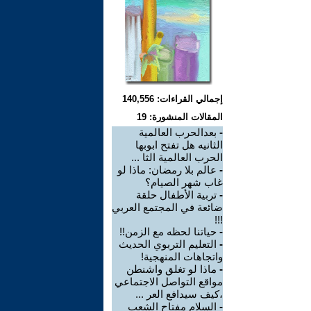
إجمالي القراءات: 140,556
المقالات المنشورة: 19
-
بعدالحرب العالمية
الثانيه هل تفتح ابوبها
الحرب العالمية الثا ...
-
عالم بلا رمضان: ماذا لو
غاب شهر الصيام؟
-
تربية الأطفال حلقة
ضائعة في المجتمع العربي
!!!
-
حياتنا لحظه مع الزمن!!
-
التعليم التربوي الحديث
واتجاهات المنهجية!
-
ماذا لو تغلق واشنطن
مواقع التواصل الاجتماعي
،كيف سيدافع العر ...
-
السلام مفتاح الشعب