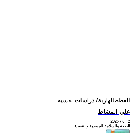
القططالهاربة/ دراسات نفسيه
علي المشاط
2026 / 6 / 2
الصحة والسلامة الجسدية والنفسية