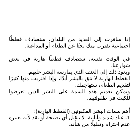
إذا سافرت إلى العديد من البلدان، ستصادف قططًا
اجتماعية تقترب منك بحثًا عن الطعام أو المداعبة.
في الوقت نفسه، ستصادف قططًا هاربة في بعض
شوارعنا.
ويعود ذلك إلى العنف الذي يمارسه البشر عليهم.
القطط الهاربة لا تثق بالبشر أبدًا، وإذا اقتربت منها كثيرًا
لتقديم الطعام، ستهاجمك.
ويمكن تعميم هذه السمة على البشر الذين تعرضوا
للكبت في طفولتهم.
أهم سمات البشر المكبوتين (القطط الهاربة):
1- عناد شديد وأنانية، لا يتقبل أي نصيحة أو نقد لأنه يعتبره
عدم احترام وتقليلًا من شأنه.