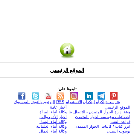
الموقع الرئيسي
تابعونا على:
بنترست
تيلكرام
لينكدإن
الانستغرام
RSS
اليوتيوب
التويتر
الفيسبوك
الموقع الرئيسي
أخبار عامة
هيئة ادارة الحوار المتمدن - للإتصال بنا
وكالة أنباء المرأة
إحصائيات مؤسسة الحوار المتمدن
اخبار الأدب والفن
قواعد النشر
وكالة أنباء اليسار
ابرز كتاب / كاتبات الحوار المتمدن
وكالة أنباء العلمانية
يوتيوب التمدن
وكالة أنباء العمال