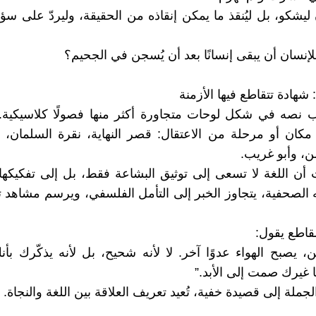
ن ليشكو، بل ليُنقذ ما يمكن إنقاذه من الحقيقة، وليردّ على سؤ
إنسان أن يبقى إنسانًا بعد أن يُسجن في الجحيم؟
: شهادة تتقاطع فيها الأزمنة
تب نصه في شكل لوحات متجاورة أكثر منها فصولًا كلاسيكية
ان أو مرحلة من الاعتقال: قصر النهاية، نقرة السلمان، ا
ن، وأبو غريب.
 أن اللغة لا تسعى إلى توثيق البشاعة فقط، بل إلى تفكيكها.
 الصحفية، يتجاوز الخبر إلى التأمل الفلسفي، ويرسم مشاهد تح
قاطع يقول:
 يصبح الهواء عدوًا آخر. لا لأنه شحيح، بل لأنه يذكّرك بأ
ا غيرك صمت إلى الأبد.”
لجملة إلى قصيدة خفية، تُعيد تعريف العلاقة بين اللغة والنجاة.