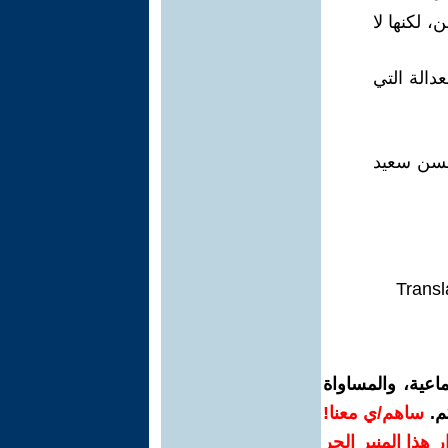
، لكنها لا
دالة التي
حسن سعيد
Transl
اعية، والمساواة
م.
ساهم/ي معنا!
رار هذا المنبر الحر