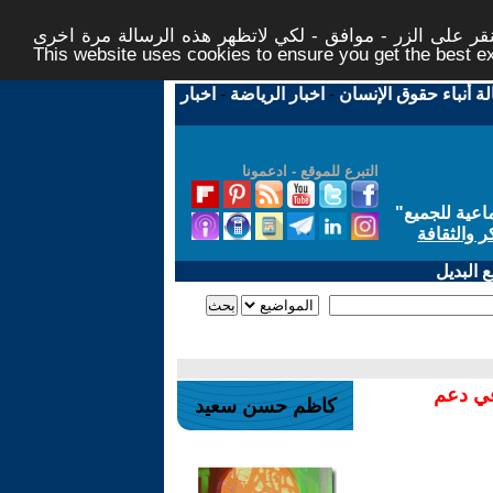
ر على الزر - موافق - لكي لاتظهر هذه الرسالة مرة اخرى -
This website uses cookies to ensure you get the best 
لة أنباء حقوق الإنسان
-
اخبار الرياضة
-
اخبار
التبرع للموقع - ادعمونا
اعية للجميع
"
ر والثقافة
 البديل
في دعم
كاظم حسن سعيد