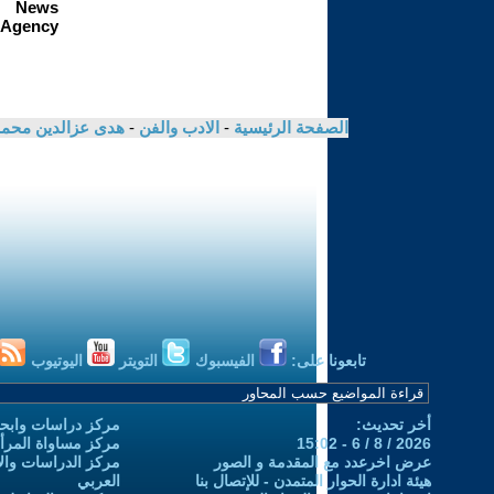
الصفحة الرئيسية
-
الادب والفن
-
هدى عزالدين محم
تابعونا على:
الفيسبوك
التويتر
اليوتيوب
أخر تحديث:
مركز دراسات وابحا
2026 / 8 / 6 - 15:02
مركز مساواة المرأ
عرض اخرعدد مع المقدمة و الصور
مركز الدراسات والاب
هيئة ادارة الحوار المتمدن - للإتصال بنا
العربي