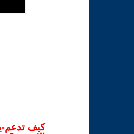
كيف تدعم-ين