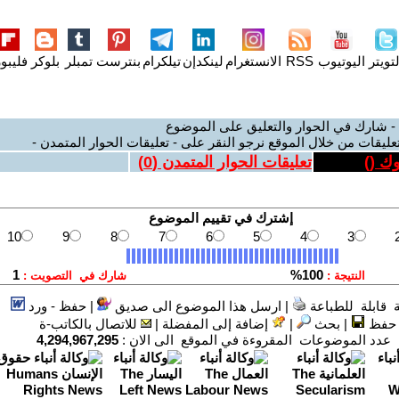
لتويتر
اليوتيوب
RSS
الانستغرام
لينكدإن
تيلكرام
بنترست
تمبلر
بلوكر
فليبو
 - شارك في الحوار والتعليق على الموضوع
تعليقات من خلال الموقع نرجو النقر على - تعليقات الحوار المتمدن -
وك (
)
تعليقات الحوار المتمدن (
0
)
 قابلة للطباعة
|
ارسل هذا الموضوع الى صديق
|
حفظ - ورد
حفظ
|
بحث
|
إضافة إلى المفضلة
|
للاتصال بالكاتب-ة
دد الموضوعات المقروءة في الموقع الى الان :
4,294,967,295