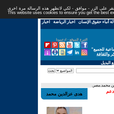
ر على الزر - موافق - لكي لاتظهر هذه الرسالة مرة اخرى -
This website uses cookies to ensure you get the best 
لة أنباء حقوق الإنسان
-
اخبار الرياضة
-
اخبار
التبرع للموقع - ادعمونا
اعية للجميع
"
ر والثقافة
 البديل
لدين محمد.مصر.
دعم
هدى عزالدين محمد