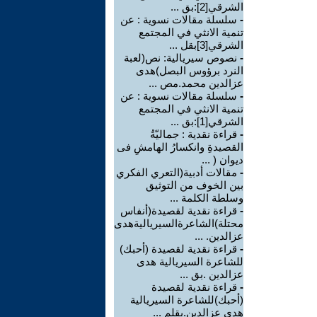
الشرقي[2]:بق ...
-
سلسلة مقالات نسوية : عن
تنمية الانثي في المجتمع
الشرقي[3]بقل ...
-
نصوص سيريالية: نص(لعبة
النرد برؤوس البصل)هدى
عزالدين محمد.مص ...
-
سلسلة مقالات نسوية : عن
تنمية الانثي في المجتمع
الشرقي[1]:بق ...
-
قراءة نقدية : جماليّةُ
القصيدةِ وانكسارُ الهامشِ فى
ديوان ( ...
-
مقالات أدبية(التعري الفكري
بين الخوف من التوثيق
وسلطة الكلمة ...
-
قراءة نقدية لقصيدة(أنفاس
محتلة)الشاعرةالسيرياليةهدى
عزالدين. ...
-
قراءة نقدية لقصيدة (أحبك)
للشاعرة السيريالية هدى
عزالدين .بق ...
-
قراءة نقدية لقصيدة
(أحبك)للشاعرة السيريالية
هدى عزالدين.بقلم ...