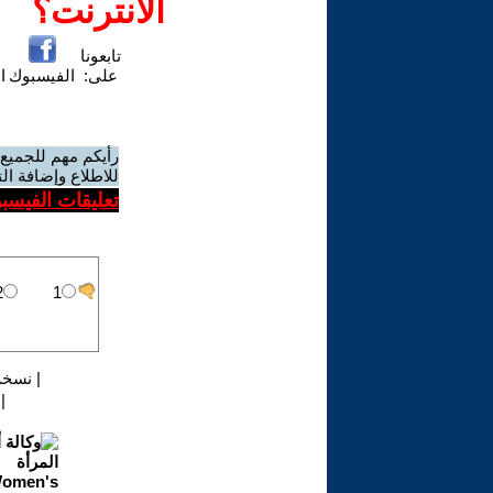
الانترنت؟
تابعونا
على:
الفيسبوك
ا
رأيكم مهم للجميع
للاطلاع وإضافة ال
تعليقات الفيسب
|
نسخة
|
ع