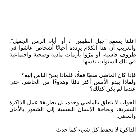
اغلبنا يسمع "جيل الطيبين "، أو "أيام الزمن الجميل".
والغريب أن هذا الكلام يردده أحيانًا أشخاص عاشوا في
ظروف قاسية، أو مرّوا بأزمات مادية وصحية واجتماعية
في تلك السنوات نفسها.
فإذا كان الماضي صعبًا فعلًا، فلماذا يحنّ الناس إليه؟
ولماذا يبدو الأمس أكثر دفئًا وهدوءًا من الحاضر، حتى
عندما لم يكن كذلك؟
الجواب لا يتعلق بالماضي وحده، بل بطريقة عمل الذاكرة
البشرية، وبحاجة الإنسان النفسية إلى الشعور بالأمان
والمعنى.
الذاكرة لا تحفظ كل شيء كما حدث