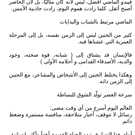
فيبدو الماضي أفضل، ليس لأنه كان مثاليًا، بل لأن الحاضر
أصبح أثقل. كلما زادت هموم اليوم، زادت جاذبية الأمس.
الماضي مرتبط بالشباب والبدايات
كثير من الحنين ليس إلى الزمن نفسه، بل إلى المرحلة
العمرية التي عشناها فيه.
فالإنسان قد يشتاق إلى ( شبابه، قوة صحته، وجود
والديه، الأصدقاء القدامى و أحلامه الأولى )
وهكذا يختلط الحنين إلى الأشخاص والمشاعر، مع الحنين
إلى الزمن ذاته.
سرعة العصر تولّد الشوق للبساطة
العالم اليوم أسرع من أي وقت مضى:
رسائل لا تتوقف، أخبار متلاحقة، منافسة مستمرة وضغط
دائم.
أمام هذا التسارع، تبدو الحياة القديمة أهدأ وأكثر إنسانية،