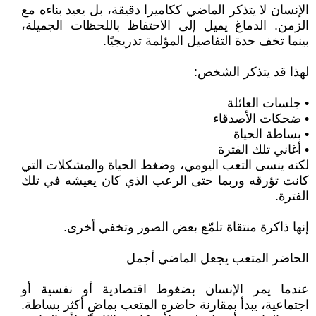
الإنسان لا يتذكر الماضي ككاميرا دقيقة، بل يعيد بناءه مع
الزمن. الدماغ يميل إلى الاحتفاظ باللحظات الجميلة،
بينما تخف حدة التفاصيل المؤلمة تدريجيًا.
لهذا قد يتذكر الشخص:
• جلسات العائلة
• ضحكات الأصدقاء
• بساطة الحياة
• أغاني تلك الفترة
لكنه ينسى التعب اليومي، وضغط الحياة والمشكلات التي
كانت تؤرقه وربما حتى الرعب الذي كان يعيشه في تلك
الفترة.
إنها ذاكرة منتقاة تلمّع بعض الصور وتخفي أخرى.
الحاضر المتعب يجعل الماضي أجمل
عندما يمر الإنسان بضغوط اقتصادية أو نفسية أو
اجتماعية، يبدأ بمقارنة حاضره المتعب بماضٍ أكثر بساطة.