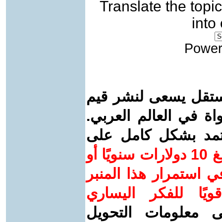
Translate the topic
into
Power
ستقل يسعى لنشر قيم
واة في العالم العربي.
عتمد بشكل كامل على
ساهم/ي معنا! بدعمكم بمبلغ 10 دولارات سنويًا أو
 استمرار هذا المنبر
ويًا للفكر اليساري
ى معلومات التحويل