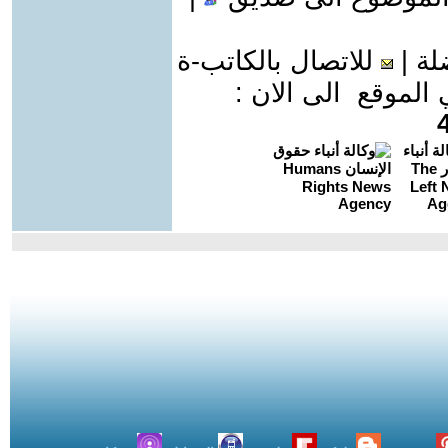
لة
|
للاتصال بالكاتب-ة
موقع الى الان :