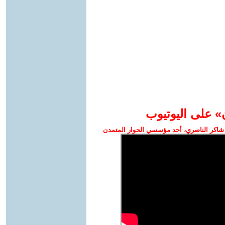
» على اليوتيوب
شاكر الناصري، أحد مؤسسي الحوار المتمدن