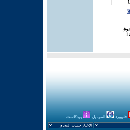
فليبورد
الموبايل
بودكاست