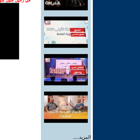
في رحيل جليل شهبا
المزيد.....