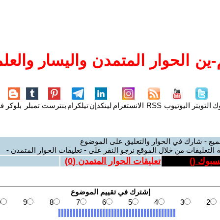
ين الحوار المتمدن واليسار والعلم
وك
التويتر
اليوتيوب
RSS
الانستغرام
لينكدإن
تيلكرام
بنترست
تمبلر
بلوكر
فل
ميع - شارك في الحوار والتعليق على الموضوع
 التعليقات من خلال الموقع نرجو النقر على - تعليقات الحوار المتمدن -
يسبوك (
)
تعليقات الحوار المتمدن (
0
)