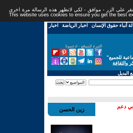
ر على الزر - موافق - لكي لاتظهر هذه الرسالة مرة اخرى -
This website uses cookies to ensure you get the best 
لة أنباء حقوق الإنسان
-
اخبار الرياضة
-
اخبار
التبرع للموقع - ادعمونا
اعية للجميع
"
ر والثقافة
 البديل
في دعم
زين الحسن