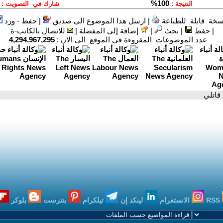
سخة قابلة للطباعة
|
ارسل هذا الموضوع الى صديق
|
حفظ - ورد
|
حفظ
|
بحث
|
إضافة إلى المفضلة
|
للاتصال بالكاتب-ة
عدد الموضوعات المقروءة في الموقع الى الان :
4,294,967,295
 قاتلي
RSS
الانستغرام
لينكد إن
تيلكرام
بنترست
بلوكر