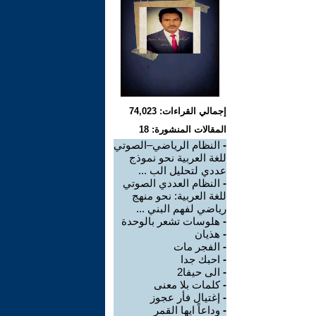
إجمالي القراءات: 74,023
المقالات المنشورة: 18
-
النظام الرياضي–الصوتي
للغة العربية نحو نموذج
عددي لتحليل الب ...
-
النظام العددي الصوتي
للغة العربية: نحو منهج
رياضي لفهم البني ...
-
هلوسات تشعر بالوحدة
-
هذيان
-
الفجر مات
-
احبك جدا
-
الى حيفا2
-
كلمات بلا معنى
-
إغتيال فأر عجوز
-
وداعاً ايها القمر