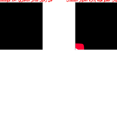
ز، عضو هيئة إدارة الحوار المتمدن
في رحيل شاكر الناصري، أحد مؤسسي 