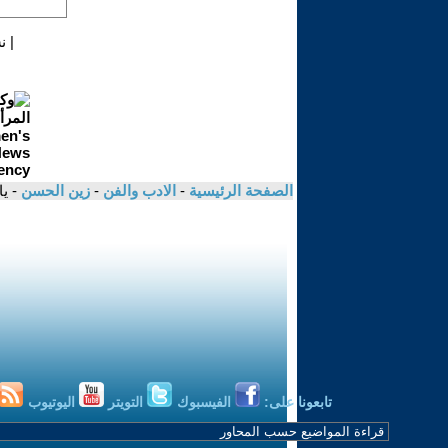
|
ن
الصفحة الرئيسية
-
الادب والفن
-
زين الحسن
- يا
تابعونا على:
الفيسبوك
التويتر
اليوتيوب