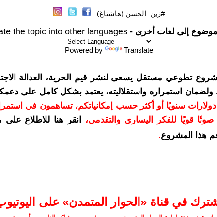
#زين_الحسن (هاشتاغ)
موضوع إلى لغات أخرى -
ate the topic into other languages
Powered by
Translate
شروع تطوعي مستقل يسعى لنشر قيم الحرية، العدالة الاجتم
. ولضمان استمراره واستقلاليته، يعتمد بشكل كامل على دعمك
دعمكم بمبلغ 10 دولارات سنويًا أو أكثر حسب إمكانياتكم، تساهمون في استم
وتًا قويًا للفكر اليساري والتقدمي
،
انقر هنا للاطلاع على 
م هذا المشروع
.
شترك في قناة «الحوار المتمدن» على اليوتيوب