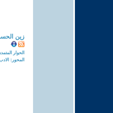
زين الحس
الحوار المتمدن-العدد: 2906 - 0
المحور: الادب