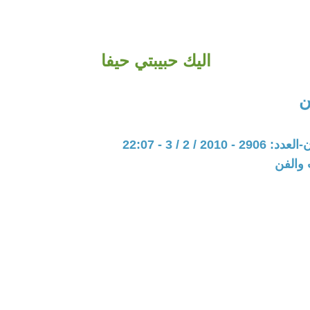
اليك حبيبتي حيفا
ن
201 / 2 / 3 - 22:07
 والفن