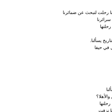
نا رحلت لتبحث عن ضمائرنا
سرائرنا
رحلتها
تاريخ يسألنا.
 في حيفا
لنا
 والأهلا؟
رحلتها
ا نزفت