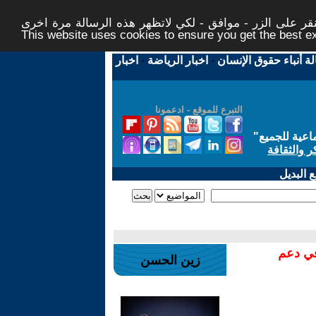
ر على الزر - موافق - لكي لاتظهر هذه الرسالة مرة اخرى -
This website uses cookies to ensure you get the best 
لة أنباء حقوق الإنسان
-
اخبار الرياضة
-
اخبار
التبرع للموقع - ادعمونا
اعية للجميع
"
ر والثقافة
 البديل
في دعم
زين الحسن