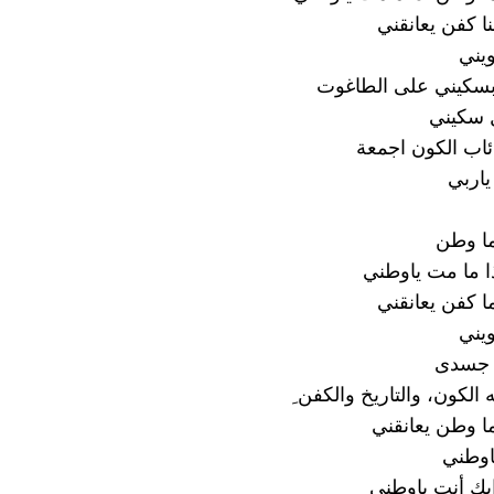
ا كفن يعانقني
ويني
بسكيني على الطاغوت
 سكيني
اب الكون اجمعة
 ياربي
ما وطن
ذا ما مت ياوطني
ا كفن يعانقني
ويني
ه جسدى
 الكون، والتاريخ والكفن ِ
ا وطن يعانقني
اوطني
ابك أنت ياوطني