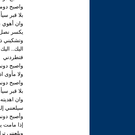
واصبح دومن
بلا قبر سيأ
وان أهوي 
يكسر نصل
وتشكيني ذئ
اليك.. اليك
فتطردني
واصبح دون
ولا مأوى ا
واصبح دونم
بلا قبر سيأ
وان اهديت
سيلعنني إله
وأصبح دونم
إذا مامت ي
ويلعنني تر