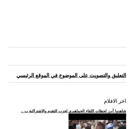
التعليق والتصويت على الموضوع في الموقع الرئيسي
اخر الافلام
.. شاهدوا أبرز لحظات اللقاء الجماهيري لحزب التقدم والاشتراكية ب