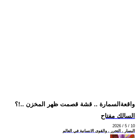
واقعةالسمارة .. قشة قصمت ظهر المخزن ..!؟
السالك مفتاح
2026 / 5 / 10
اليسار , التحرر , والقوى الانسانية في العالم