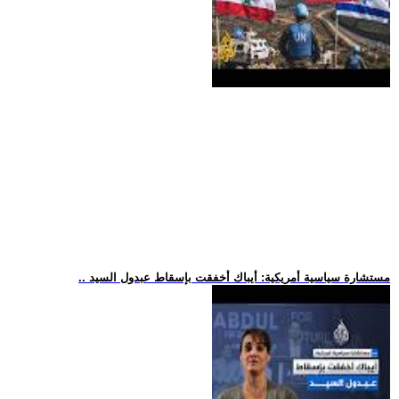
.. مستشارة سياسية أمريكية: أيباك أخفقت بإسقاط عبدول السيد