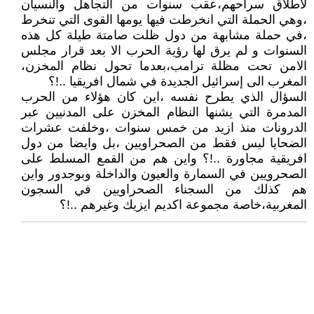
لاطلاق سراحهم،عقب سنوات من التجاهل والنسيان
،وهي الحملة التي انخرطت فيها يومها القوى التي تنخرط
،في حملة مشابهة من دول ظلت صامتة طيلة كل هذه
السنوات و لم يرق لها رؤية الحرب الا بعد قرار مجلس
الامن تحت مظلة ترامب،بعدما تحول نظام المخزن،
المغرب الى إسرائيل الجديدة في شمال افريقيا ..!؟
السؤال الذي يطرح نفسه ،اين كان هؤلاء من الحرب
المدمرة التي يشنها النظام المخزن على المدنيين عبر
الدرونات منذ ازيد من خمس سنوات ،وخلفت عشرات
الضحايا ليس فقط من الصحراويين ،بل وايضا من دول
افريقية مجاورة ..!؟ واين هم من القمع المسلط على
الصحرويين في السمارة والعيون والداخلة وبوجدور واين
هم كذلك من السجناء الصحراويين في السجون
المغربية،خاصة مجموعة اكديم ايزيك وغيرهم ..!؟