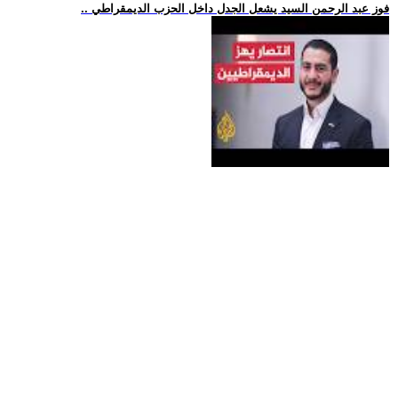
.. فوز عبد الرحمن السيد يشعل الجدل داخل الحزب الديمقراطي