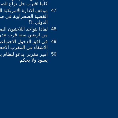
كلما اقترب حل نزاع الصحر
47
موقف الادارة الامريكية ال
القضية الصحراوية في صدا
الدولي .!؟ ‎
48
لماذا يتواجد اللاجئيون ال
من اربعين سنة قرب تند
49
في افق الدخول الاجتماعي
الاشقاء في المغرب الاقص
50
امير مغربي يدعو لنظام بر
يسود ولا يحكم