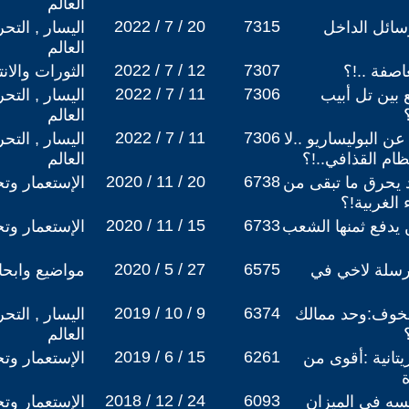
العالم
2022 / 7 / 20
7315
ر في الذكرى 60: رسائل الداخل
اليسار , التح
العالم
2022 / 7 / 12
7307
صفة ..!؟
الثورات والان
2022 / 7 / 11
7306
ع بين تل أبيب
اليسار , التح
العالم
2022 / 7 / 11
7306
ن البوليساريو ..لا
اليسار , التح
ام القذافي..!؟
العالم
2020 / 11 / 20
6738
 يحرق ما تبقى من
الإستعمار وتج
الغربية!؟
2020 / 11 / 15
6733
 يدفع ثمنها الشعب
الإستعمار وتج
2020 / 5 / 27
6575
رسلة لاخي في
مواضيع وابح
2019 / 10 / 9
6374
خوف:وحد ممالك
اليسار , التح
العالم
2019 / 6 / 15
6261
يتانية :أقوى من
الإستعمار وتج
ة
2018 / 12 / 24
6093
فسه في الميزان
الإستعمار وتج