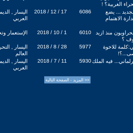
اء الغربية؟ !
2018 / 12 / 17
6086
جديد ... يضع
اليسار , الدي
رة الاهتمام
العربي
2018 / 10 / 1
6010
صحراويون منذ ازيد
الإستعمار وتج
وف ؟
2018 / 8 / 28
5977
:كلمة للاخوة
اليسار , التح
ى...؟!
العالم
2018 / 7 / 11
5930
لماني... فيه الملك
اليسار , الدي
العربي