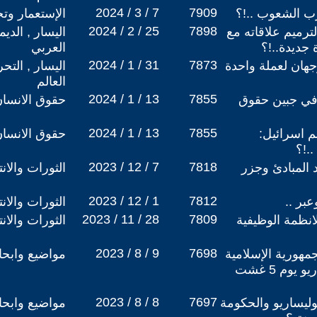
2024 / 3 / 7
7909
 الشعوب ..!؟
الإستعمار وتج
2024 / 2 / 25
7898
ترميم علاقاته مع
اليسار , الدي
جديدة..!؟
العربي
2024 / 1 / 31
7873
هان لعملة واحدة
اليسار , التح
العالم
2024 / 1 / 13
7855
في جبين حقوق
حقوق الانسا
2024 / 1 / 13
7855
 اسرائيل:
حقوق الانسا
.!؟
2023 / 12 / 7
7818
 المبادئ وجزر
الثورات والان
2023 / 12 / 1
7812
بر ..
الثورات والان
2023 / 11 / 28
7809
نظمة الوظيفية
الثورات والان
2023 / 8 / 9
7698
جمهورية الإسلامية
مواضيع وابح
الموريتانية وجبهة البوليساريو يوم 5 غشت
2023 / 8 / 8
7697
وليساريو والحكومة
مواضيع وابح