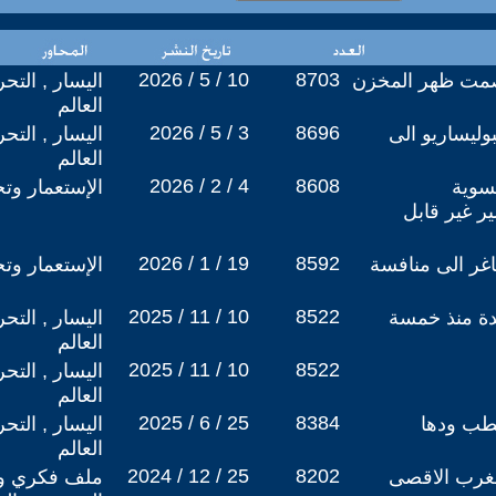
2026 / 5 / 10
8703
صمت ظهر المخزن
اليسار , التح
العالم
2026 / 5 / 3
8696
وليساريو الى
اليسار , التح
العالم
2026 / 2 / 4
8608
تسوية
الإستعمار وتج
ر غير قابل
2026 / 1 / 19
8592
غر الى منافسة
الإستعمار وتج
2025 / 11 / 10
8522
دة منذ خمسة
اليسار , التح
العالم
2025 / 11 / 10
8522
اليسار , التح
العالم
2025 / 6 / 25
8384
خطب ودها
اليسار , التح
العالم
2024 / 12 / 25
8202
مغرب الاقصى
ملف فكري وس