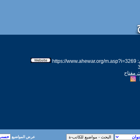
htt
ك مفتاح
عرض المواضيع