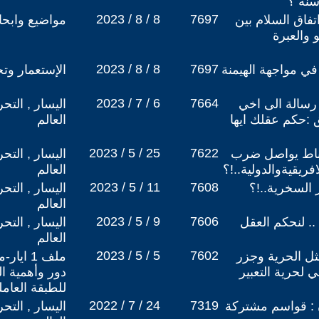
2023 / 8 / 8
7697
فاق السلام بين
مواضيع وابح
و والعبرة
2023 / 8 / 8
7697
 في مواجهة الهيمنة
الإستعمار وتج
2023 / 7 / 6
7664
سالة الى اخي
اليسار , التح
 :حكم عقلك ايها
العالم
2023 / 5 / 25
7622
لرباط يواصل ضرب
اليسار , التح
ريقيةوالدولية..!؟
العالم
2023 / 5 / 11
7608
ر السخرية..!؟
اليسار , التح
العالم
2023 / 5 / 9
7606
. لنحكم العقل
اليسار , التح
العالم
2023 / 5 / 5
7602
ثل الحرية وجزر
ي لحرية التعبير
دور وأهمية ا
للطبقة العامل
2022 / 7 / 24
7319
 : قواسم مشتركة
اليسار , التح