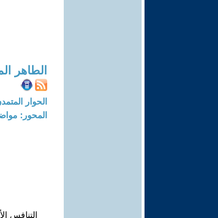
الطاهر الم
الحوار المتمدن-العدد: 8696 - 6
المحور: مواض
التنافس الأ