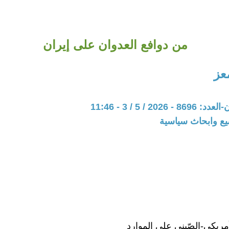
من دوافع العدوان على إيران
عز
202 / 5 / 3 - 11:46
يع وابحاث سياسية
مريكي-الصّيني على الموارد