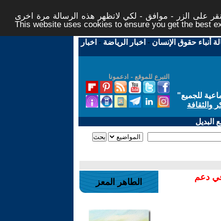
ر على الزر - موافق - لكي لاتظهر هذه الرسالة مرة اخرى -
This website uses cookies to ensure you get the best 
لة أنباء حقوق الإنسان
-
اخبار الرياضة
-
اخبار
التبرع للموقع - ادعمونا
اعية للجميع
"
ر والثقافة
 البديل
في دعم
الطاهر المعز