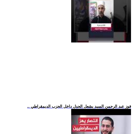
.. فوز عبد الرحمن السيد يشعل الجدل داخل الحزب الديمقراطي