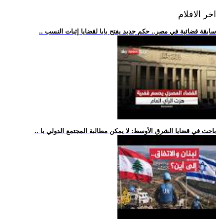
اخر الافلام
.. سابقة قضائية في مصر.. حكم جديد يفتح بابا لقضايا إثبات النسب
.. باحث في قضايا الشرق الأوسط: لا يمكن مطالبة المجتمع الدولي با