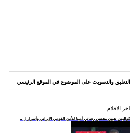
التعليق والتصويت على الموضوع في الموقع الرئيسي
اخر الافلام
.. كواليس تعيين محسن رضائي أمينا للأمن القومي الإيراني وأسرار ل