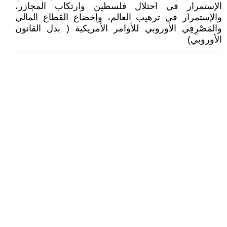
الإستمرار في احتلال فلسطين وارتكاب المجازر،
والإستمرار في ترهيب العالم، وإخضاع القطاع المالي
والمَصْرِفِي الأوروبي للأوامر الأمريكية ( بدل القانون
الأوروبي)