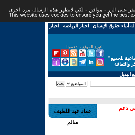
ر على الزر - موافق - لكي لاتظهر هذه الرسالة مرة اخرى -
This website uses cookies to ensure you get the best 
لة أنباء حقوق الإنسان
-
اخبار الرياضة
-
اخبار
التبرع للموقع - ادعمونا
اعية للجميع
"
ر والثقافة
 البديل
في دعم
عماد عبد اللطيف
سالم