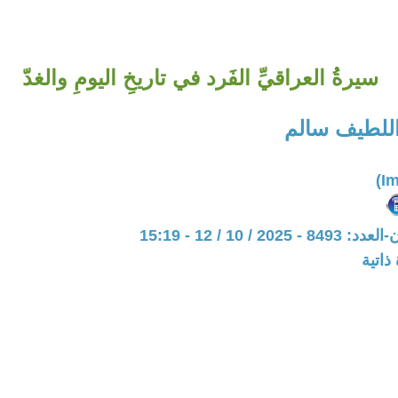
سيرةُ العراقيِّ الفَرد في تاريخِ اليومِ والغدّ
اللطيف سالم
20 / 10 / 12 - 15:19
ذاتية