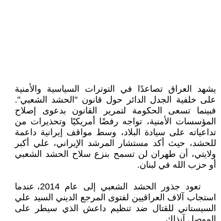
يشهد العراق تصاعدًا في التوترات السياسية والأمنية
على خلفية الجدل الدائر حول قانون "الحشد الشعبي".
فبينما تسعى الحكومة لتمرير القانون بدعوى إصلاح
المؤسسات الأمنية، تواجه رفضًا أمريكيًا وتحذيرات من
تداعياته على سيادة البلاد، وسط مواقف إيرانية داعمة
للحشد، حيث أكد مستشار المرشد الإيراني، علي أكبر
ولايتي، أن طهران لن تسمح بنزع سلاح الحشد الشعبي
أو حزب الله في لبنان.
تعود جذور الحشد الشعبي إلى عام 2014، عندما
استجاب آلاف العراقيين لفتوى المرجع الديني السيد علي
السيستاني للقتال ضد تنظيم داعش الذي سيطر على
الموصل آنذاك .