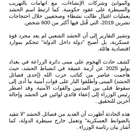
والموانئ وشركات الإنشاءات، مع اتهامات بالتهريب
والسيطرة على عقود حكومية. كما ارتبط اسم الحشد
بعمليات اغتيال طالت نشطاء وصحفيين خلال احتجاجات
تشرين 2019، التي قُتل فيها أكثر من 600 شخص.
وتشير التقارير إلى أن الحشد الشعبي لم يعد مجرد قوة
عسكرية، بل أصبح "دولة داخل الدولة" تتحكم بموارد
اقتصادية هائلة.
كشف حادث الهجوم على مبنى دائرة الزراعة في بغداد
يوليو 2025 عن أزمة عميقة في انضباط الحشد، حيث
هاجمت عناصر من كتائب حزب الله (إحدى فصائل
الحشد) المبنى وأطلقوا النار على قوات أمنية ما أدى إلى
سقوط قتلى بين المدنيين والقوات الأمنية. وقد اضطر
رئيس الوزراء إلى إعفاء قائدي لوائين في الحشد وإحالة
آخرين للتحقيق .
هذه الحادثة أظهرت أن العديد من فصائل الحشد "لا تتقيد
بالضوابط العسكرية" وتعمل خارج سيطرة الدولة، كما
أشار بيان رئاسة الوزراء .