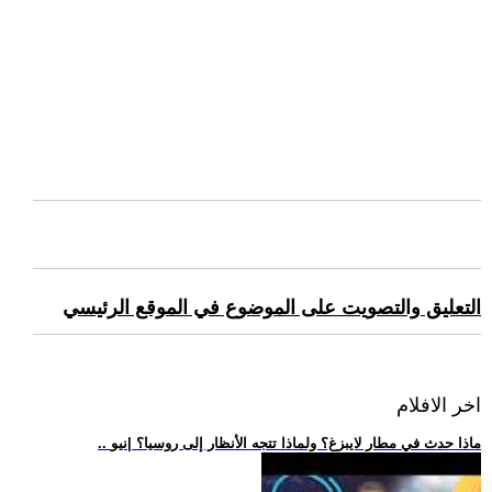
التعليق والتصويت على الموضوع في الموقع الرئيسي
اخر الافلام
.. ماذا حدث في مطار لايبزغ؟ ولماذا تتجه الأنظار إلى روسيا؟ |نيو