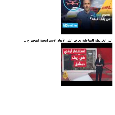
.. عبر الخريطة التفاعلية تعرف على الأبعاد الاستراتيجية لتفجير ح