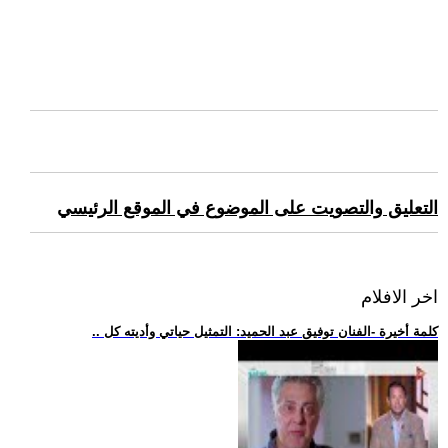
التعليق والتصويت على الموضوع في الموقع الرئيسي
اخر الافلام
.. كلمة أخيرة -الفنان توفيق عبد الحميد: التمثيل حياتي وأديته كل