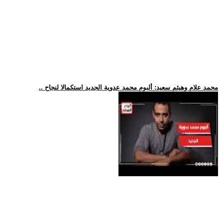
.. محمد علام وهيثم سعيد: ألبوم محمد عدوية الجديد استكمالا لنجاح