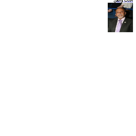
الادب والفن