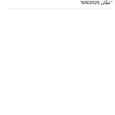
"عمَّان 6/8/2025"