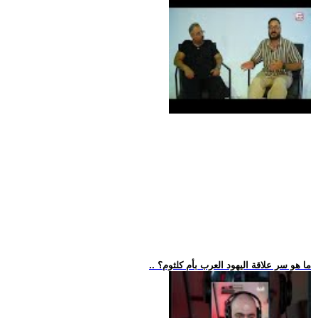
.. ما هو سر علاقة اليهود العرب بأم كلثوم؟