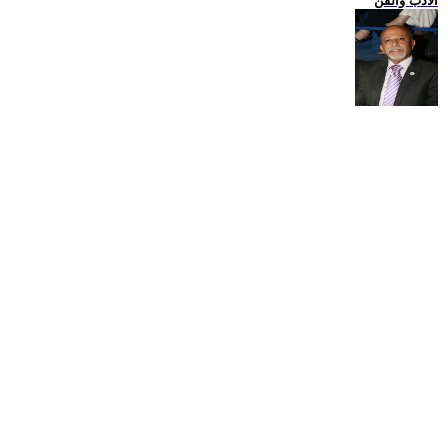
الادب والفن