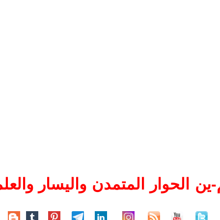
ين الحوار المتمدن واليسار والعلم