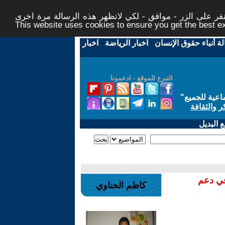
ر على الزر - موافق - لكي لاتظهر هذه الرسالة مرة اخرى -
This website uses cookies to ensure you get the best 
لة أنباء حقوق الإنسان
-
اخبار الرياضة
-
اخبار
التبرع للموقع - ادعمونا
اعية للجميع
"
ر والثقافة
 البديل
في دعم
كاظم الحناوي