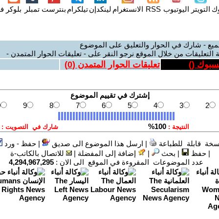
وك
التويتر
اليوتيوب
RSS
الانستغرام
لينكدإن
تيلكرام
بنترست
تمبلر
بلوكر
فل
ميع - شارك في الحوار والتعليق على الموضوع
 التعليقات من خلال الموقع نرجو النقر على - تعليقات الحوار المتمدن -
يسبوك (
)
تعليقات الحوار المتمدن (
0
)
سخة قابلة للطباعة
|
ارسل هذا الموضوع الى صديق
|
حفظ - ورد
|
حفظ
|
بحث
|
إضافة إلى المفضلة
|
للاتصال بالكاتب-ة
عدد الموضوعات المقروءة في الموقع الى الان :
4,294,967,295