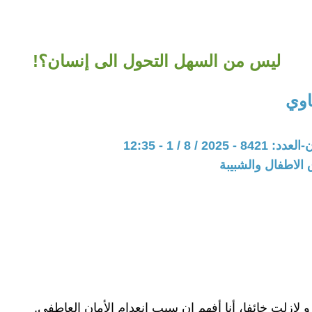
ليس من السهل التحول الى إنسان؟!
اوي
202 / 8 / 1 - 12:35
الاطفال والشبيبة
 لازلت خائفا، أنا أفهم ان سبب انعدام الأمان العاطفي.