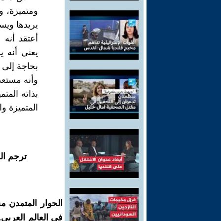
ومتميزة، و
يريدها ويست
أعتقد أنه 
يعني أنه ي
بحاجة إلى 
وأنه مستعد
بذاته المتم
المتميزة و
ترجم ال
الحوار المتمدن م
في العالم العربي