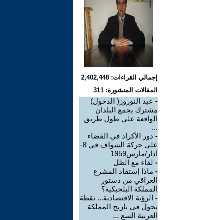
إجمالي القراءات: 2,402,448
المقالات المنشورة: 311
-
عيد النوروز( الدخول)
مشترك يجمع البلدان
الواقعة على طول طريق
...
-
دور الأكراد في القضاء
على حركة الشواف في 8-
آذار/مارس1959
-
لقاء مع الظل
-
ماذا إستفاد المشرع
العراقي من دستور
المملكة البلجيكية؟
-
الرؤية الاقتصادية... نقطة
تحول في تاريخ المملكة
العربية السع ...