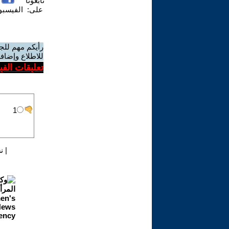
تابعونا
على:
الفيسب
رأيكم مهم للج
للاطلاع وإضافة
تعليقات الف
|
ن