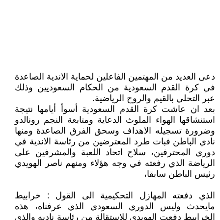
دعى العديد من المهتمين الفاعلين لحماية الاندية الصاعدة
في كرة القدم السعودية من الحكام السعوديين وذلك
عبر التحلي بالقيم والروح الرياضية.
بعد ان عاشت كرة القدم السعودية أسوأ أيامها نتيجة
استنشاقها الهواء الملوث الدعاية ومتابعة النجم رونالدو
وضرورة تسجيله الاهداف وسحق الفرق الصاعدة ومنها
نادي الباطن فبات طرد المعترضين من رئاسة الاندية في
دوري المحترفين، سلاح اتحاد اللعبة والمشرفين على
الرياضة الذي رفعته في وجه هؤلاء ومنهم ناصر الهويدي
رئيس الباطن سابقا،
الذي دفعته المهازل التحكيمية الى القول : خرابيط
مايحدث وليس الدوري السعودي الذي عرفناه، هذه
الخرابيط دفعت الهويدي للاستقالة من رئاسة ناديه والذي