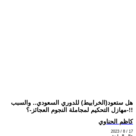
هل ستعود(الخرابيط) للدوري السعودي.. والسبب
-مهازل التحكيم لمجاملة النجوم العجائز-؟!!
كاظم الحناوي
2023 / 8 / 17