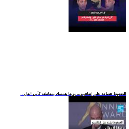
.. الضغوط تتصاعد على إنفانتينو... يويفا يتمسك بمقاطعة كأس العال