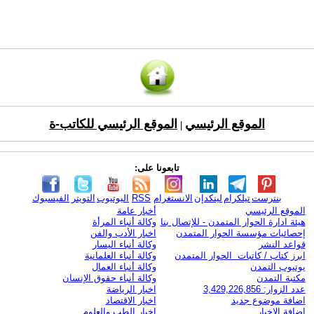
الموقع الرئيسي
الموقع الرئيسي للكاتب-ة
|
تابعونا على:
بنترست
تيلكرام
لينكدإن
الانستغرام
RSS
اليوتيوب
التويتر
الفيسبوك
الموقع الرئيسي
أخبار عامة
هيئة ادارة الحوار المتمدن - للإتصال بنا
وكالة أنباء المرأة
إحصائيات مؤسسة الحوار المتمدن
اخبار الأدب والفن
قواعد النشر
وكالة أنباء اليسار
ابرز كتاب / كاتبات الحوار المتمدن
وكالة أنباء العلمانية
يوتيوب التمدن
وكالة أنباء العمال
مكتبة التمدن
وكالة أنباء حقوق الإنسان
عدد الزوار: 3,429,226,856
اخبار الرياضة
اضافة موضوع جديد
اخبار الاقتصاد
اضافة الاخبار
اخبار الطب والعلوم