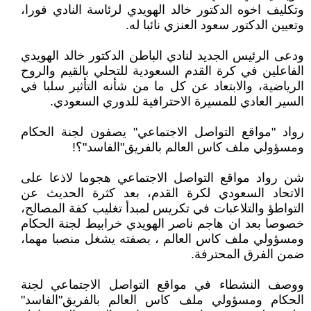
وتكليف اخوه الدكتور خالد الهويدي لرئاسة النادي فورا،
وتعيين الدكتور سعود العنزي نائبا له.
ودعى الرئيس الجديد لنادي الباطن الدكتور خالد الهويدي
الفاعلين في كرة القدم السعودية للتحلي بالقيم والروح
الرياضية، والابتعاد عن كل ما من شأنه التأثير سلبا في
السير العادي للمسيرة الاحترافية للدوري السعودي.
رواد "مواقع التواصل الاجتماعي" يصفون لجنة الحكام
ومسؤولي ملف كاس العالم بالفريق"الفاسد"؟!
شن رواد مواقع التواصل الاجتماعي هجوما لاذعا على
الاتحاد السعودي لكرة القدم، بعد كثرة الحديث عن
التواطؤ والتلاعبات في تكريس لمبدأ تغليب كفة المصالح،
خصوصا بعد ان هاجم ناصر الهويدي خرابيط لجنة الحكام
ومسؤولي ملف كاس العالم ، بصفته يشغل منصبا مهما،
ضمن الفرق المحترفة.
ووصف النشطاء في مواقع التواصل الاجتماعي لجنة
الحكام ومسؤولي ملف كاس العالم بالفريق"الفاسد"