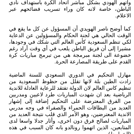
واتهم الهودي بشكل مباشر اتحاد الكرة باستهداف نادي
الباطن، خاصة لانه كان وراء تسريب فضائحهم عبر
الاعلام.
كما أوضح ناصر الهويدي أن المسؤول عن كل ما يقع في
الوقت الحالي هي لجنة الحكام والمسؤولين عن الدعاية
لكي تنظم السعودية كأس العالم التي شكك في وجودها،
مشيرا إلى أن فريق الباطن يلعب في أي وقت أراد رغم
خضوعة الى لجنة مبرمجة هي من تبرمج مباريات كرة
القدم على طريقة المصارعة الحرة.
مهازل التحكيم في الدوري السعودي للسنة الماضية
زادت الطين بلة لانها تقلل من حظوظ السعودية من
تنظيم كاس العالم لان الدولة تفتقد للرعاية العادلة للاندية
الرياضية بعد ان شهدت المباريات طرد لاعبين ومدربين
من الفرق المعترضة على التحكيم إضافة إلى إشهار
العديد من البطاقات الحمراء والصفراء في وجه مدربي
الاندية المعترضين، وهو الأمر الذي قلب نتيجة العديد من
المباريات لصالح فرق دون اخرى، وأثار جدلا واسعا لدى
المتابعين، الذين اتهموا رونالدو بانه كان السبب في هذه