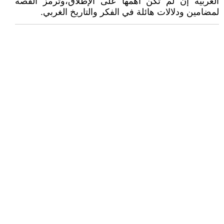
الغربية إن لم تكن أهمها على الإطلاق،وترمز القصة
لمضامين ودلالات هائلة في الفكر والتاريخ الغربي.