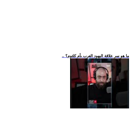
.. ما هو سر علاقة اليهود العرب بأم كلثوم؟