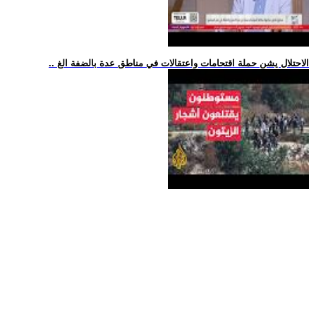
.. الاحتلال يشن حملة اقتحامات واعتقالات في مناطق عدة بالضفة الغ