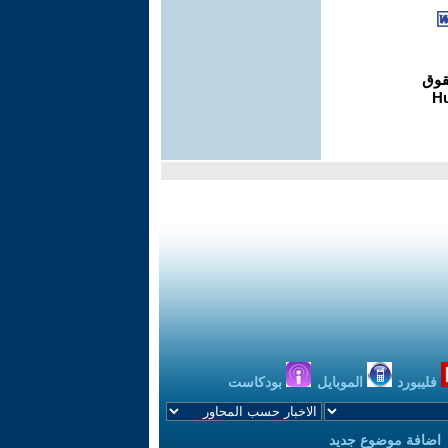
فليبورد
الموبايل
بودكاست
اضافة موضوع جديد