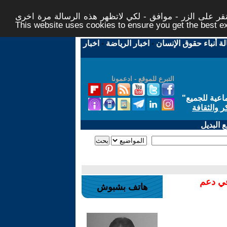
ر على الزر - موافق - لكي لاتظهر هذه الرسالة مرة اخرى -
This website uses cookies to ensure you get the best 
لة أنباء حقوق الإنسان
-
اخبار الرياضة
-
اخبار
التبرع للموقع - ادعمونا
اعية للجميع
"
ر والثقافة
 البديل
في دعم
هاتف بشبوش