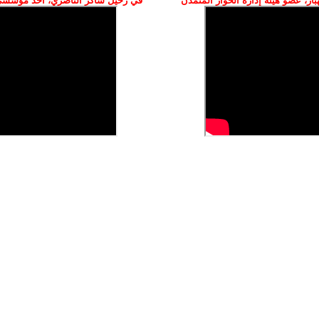
ز، عضو هيئة إدارة الحوار المتمدن
في رحيل شاكر الناصري، أحد مؤسسي 