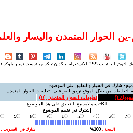
ين الحوار المتمدن واليسار والعلم
وك
التويتر
اليوتيوب
RSS
الانستغرام
لينكدإن
تيلكرام
بنترست
تمبلر
بلوكر
فل
ميع - شارك في الحوار والتعليق على الموضوع
 التعليقات من خلال الموقع نرجو النقر على - تعليقات الحوار المتمدن -
يسبوك (
)
تعليقات الحوار المتمدن (
0
)
الكاتب-ة لايسمح بالتعليق على هذا الموضوع