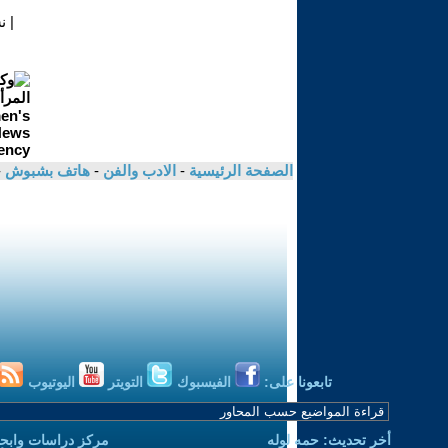
|
ن
الصفحة الرئيسية
-
الادب والفن
-
هاتف بشبوش
-
تابعونا على:
الفيسبوك
التويتر
اليوتيوب
أخر تحديث: حمه لوله
مركز دراسات وابحا