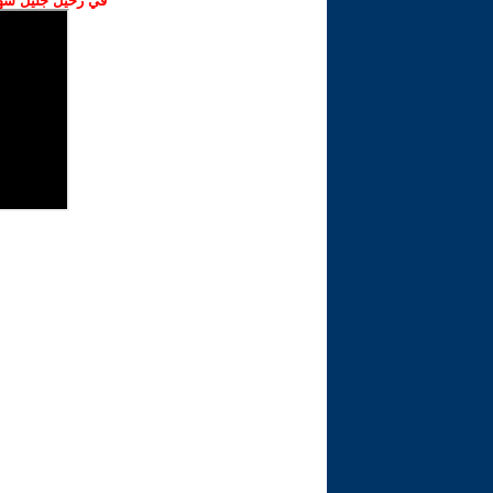
في رحيل جليل شهبا