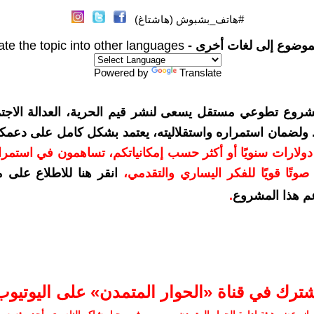
#هاتف_بشبوش (هاشتاغ)
موضوع إلى لغات أخرى -
ate the topic into other languages
Powered by
Translate
شروع تطوعي مستقل يسعى لنشر قيم الحرية، العدالة الاجتم
. ولضمان استمراره واستقلاليته، يعتمد بشكل كامل على دعمك
دعمكم بمبلغ 10 دولارات سنويًا أو أكثر حسب إمكانياتكم، تساهمون في استم
وتًا قويًا للفكر اليساري والتقدمي
،
انقر هنا للاطلاع على 
م هذا المشروع
.
شترك في قناة «الحوار المتمدن» على اليوتيوب