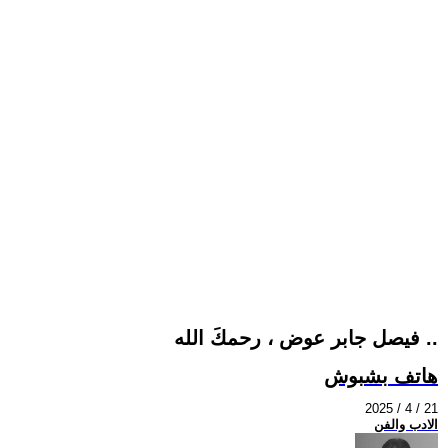
فيصل جابر عوض ، رحمكَ الله ..
هاتف بشبوش
2025 / 4 / 21
الادب والفن