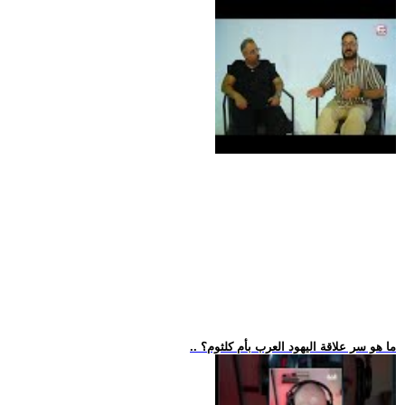
.. ما هو سر علاقة اليهود العرب بأم كلثوم؟