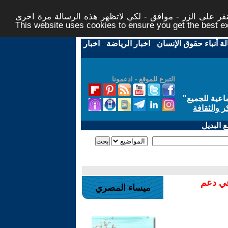
ر على الزر - موافق - لكي لاتظهر هذه الرسالة مرة اخرى -
This website uses cookies to ensure you get the best 
لة أنباء حقوق الإنسان
-
اخبار الرياضة
-
اخبار
التبرع للموقع - ادعمونا
اعية للجميع
"
ر والثقافة
 البديل
في دعم
ميساء المصري