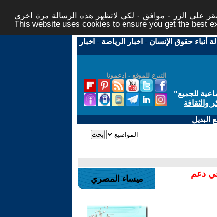
ر على الزر - موافق - لكي لاتظهر هذه الرسالة مرة اخرى -
This website uses cookies to ensure you get the best 
لة أنباء حقوق الإنسان
-
اخبار الرياضة
-
اخبار
التبرع للموقع - ادعمونا
اعية للجميع
"
ر والثقافة
 البديل
في دعم
ميساء المصري