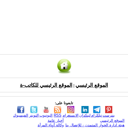
الموقع الرئيسي
الموقع الرئيسي للكاتب-ة
|
تابعونا على:
بنترست
تيلكرام
لينكدإن
الانستغرام
RSS
اليوتيوب
التويتر
الفيسبوك
الموقع الرئيسي
أخبار عامة
هيئة ادارة الحوار المتمدن - للإتصال بنا
وكالة أنباء المرأة