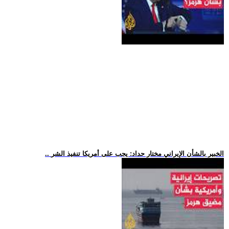
.. الخبير بالشأن الإيراني مختار حداد: يجب على أمريكا تنفيذ الشر