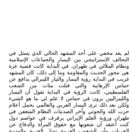
لم يعد مخفي على أحد المشهد الحالي الذي يتمثل في
التحالف الإستراتيجي بين اليسار والجماعات الإسلامية
ونظام الملالي في طهران, في البداية كانت قضية غزة
هي محور الحديث والمقاومة وما إلى ذلك، كان المشهد
غريب في البداية رؤية اليسار والتيار الليبرالي يدافع عن
حماس الإرهابية والتي قتلت مئات من الشعب
الفلسطيني، كانت الرؤية في البداية تقول أن اليسار
والليبراليين يرون في حماس لا علم لي ما هو الشيء
ولكن بعد ذلك ترى اليسار العربي والعالمي يحمل أعلام
حزب الله والحوثي وآخر الصدمات النظام المتعفن في
طهران ورؤية العلم الإيراني يرفرف في عواصم دول
كنت أعتقد أن شعوبها مع حقوق المرأة والدفاع عن
الحريات وأن الشعوب الغربية تمثل الحرية والمدنية