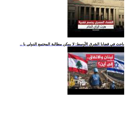
.. باحث في قضايا الشرق الأوسط: لا يمكن مطالبة المجتمع الدولي با