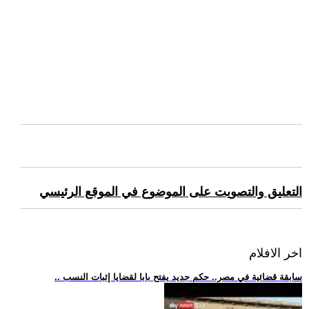
التعليق والتصويت على الموضوع في الموقع الرئيسي
اخر الافلام
.. سابقة قضائية في مصر.. حكم جديد يفتح بابا لقضايا إثبات النسب