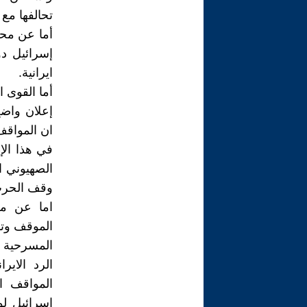
تحالفها مع 
أما عن محار
إسرائيل د
ايرانية.
أما القوى 
إعلان واض
ان المواقف
في هذا الإ
الصهيوني 
وقف الحرب 
اما عن مص
الموقف وتو
المسرحية .
الرد الاير
المواقف ا
اسرائيل ل