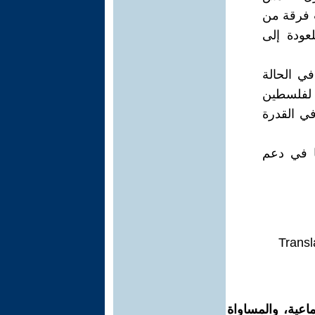
ت فرقة من
عودة إلى
في الحالة
ً لفلسطين
في القدرة
ا في دعم
Transl
اعية، والمساواة