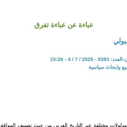
عباءة عن عباءة تفرق
بولي
202 / 7 / 4 - 15:26
يع وابحاث سياسية
ا مدلولات مختلفة عبر التاريخ العربي من حيث تصنيف المواقف