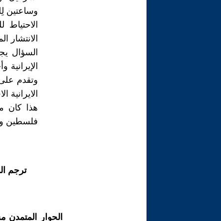
وساعتين لِ
الاحتياط 
الانتشار ال
السؤال يجب
الإيرانية 
وتقدم على 
الايرانية ال
هذا كان مح
فلسطين وغ
ترجم ال
الحوار المتمدن م