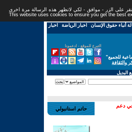
ر على الزر - موافق - لكي لاتظهر هذه الرسالة مرة اخرى -
This website uses cookies to ensure you get the best 
لة أنباء حقوق الإنسان
-
اخبار الرياضة
-
اخبار
التبرع للموقع - ادعمونا
اعية للجميع
"
ر والثقافة
 البديل
في دعم
حاتم استانبولي