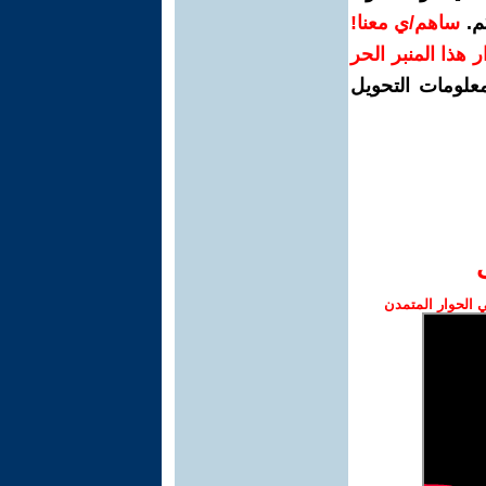
م.
ساهم/ي معنا!
رار هذا المنبر الحر
معلومات التحويل
الحوار المتمدن