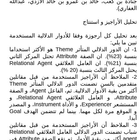
جنادة بن كعب، خالد بن عمرو بن خالد الأزدي، عبدالله
الغفاري).
تحليل الأراجيز و استنتاج
بعد تحليل كل أرجوزة وفقا للأدوار الدلالية المستخدمة
تبين ما يلي:
1- ان الدور الدلالي المتأثر Theme هو الأكثر استخداما
بنسبة (23%). ان الصفة Attribute تحتل المركز الثاني
بنسبة (21%). ان العامل العلائقي Relational Agent
يحتل المركز الثالث بنسبة (20 %).
2- الملاحظ أن الآراجيز المستخدمة من قبل مقاتلين
متقدمين بالسن تضمنت الدور الدلالي المتأثر Theme
أكثر من بقية الأدوار الدلالية. ثم، الفاعل Agent، و الصفة
Attribute، و العامل العلائقي Relational Agent، و
المستشعر Experiencer، و الأداة Instrument، و المصدر
و الموقع مرة لكل مهما. بينما لم تتضمن الهدف Goal
أبدا.
3- الملاحظ أن الأراجيز المستخدمة من قبل مقاتلين
شباب تضمنت الدور الدلالي العامل العلائقي Relational
agent أكثر من بقية الأدوار. ثم تقع الصفة Attribute في