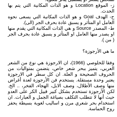
ز- الموقع Location و هو الذات المكانية التي يتم بها
الحدث.
ح- الهدف Goal و هو الذات المكانية التي يسعى نحوه
العامل او المتأثر و يسبق عادة بحرف الجر (الى).
ط- المصدر Source و هي الذات المكانية التي يقدم منها
او يصدر منها العامل او المتأثر و يسبق عادة بحرف الجر
( من ).
ما هي الأرجوزة؟
وفقا للخلوصي (1966)، ان الارجوزة هي نوع من الشعر
العربي، يتميز ببحر شعر خاص، يتضمن بمتواليات من
الحروف الصحيحة و العلة. ان كل سطر في الارجوزة
يعتبر وحدة مستقلة. يستخدم فن الأرجوزة لعدة أغراض
منها وصف الأطلال، وصف الابل، الهجاء، الفخر، .. الخ.
لكن الأرجوزة تستخدم بشكل كبير قبيل الكر على العدو
حيث أنها لا تتطلب التكلف بصياغة الجمل و العبارات. ان
استخدام بحر شعري مرن و اساليب لغوية بسيطة يحفز
روح الحماسة.