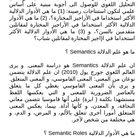
التحليل اللغوي للوصول الى أجوبة مبنية على أساس
علمي لتكون استنتاجات رصينة: (1) ما هي الأدوار الدلالية
الأكثر استخداما في الأراجيز المختارة؟، (2) ما هي الأدوار
الدلالية الأكثر استخداما في الأراجيز المختارة لمقاتلين
متقدمين بالسن؟، و (3) ما هي الأدوار الدلالية الأكثر
استخداما في ا{اجيز المختارة لمقاتلين شباب؟
ما هو علم الدلالة Semantics ؟
ان علم الدلالة Semantics هو دراسة المعنى. و يرى
العالم اللغوي جورج يول (2010) ان علم الدلالة يتضمن
نوعان من المعنى: المعنى القاموسي، و المعنى المتعلق.
و يرى بأن المعنى القاموسي يغطي كل ما يتعلق
بالعناصر الضرورية للمعنى و التي يعكسها اللفظ
مستشهدا بكلمة ( ابرة) على أنها قاموسيا تتضمن معاني
النحافة، و المعدن، و كأنها أداة. بينما، يعكس المعنى
المتعلق أمورا أخرى تتعلق بالألم، و المرض، و الدم، و
هي مختلفة من شخص لآخر.
ما هي الأدوار الدلالية Semantic Roles ؟