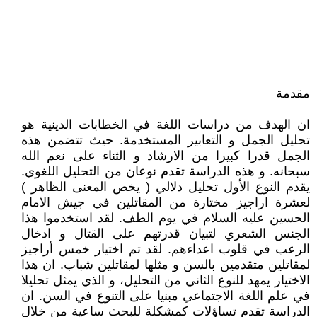
مقدمة
ان الهدف من دراسات اللغة في الخطابات الدينية هو
تحليل الجمل و التعابير المستخدمة. حيث تتضمن هذه
الجمل قدرا كبيرا من الارشاد و الثناء على نعم الله
سبحانه. و هذه الدراسة تقدم نوعان من التحليل اللغوي.
يقدم النوع الأول تحليل دلالي ( يخص المعنى الظاهر )
لعشرة اراجيز مختارة من المقاتلين في جيش الامام
الحسين عليه السلام في يوم الطف. لقد استخدموا هذا
الجنس الشعري لتبيان قدرتهم على القتال و ادخال
الرعب في قلوب اعداءهم. لقد تم اختيار خمس أراجيز
لمقاتلين متقدمين بالسن و مثلها لمقاتلين شباب. ان هذا
الاختيار يمهد للنوع الثاني من التحليل، و الذي يمثل تحليلا
في علم اللغة الاجتماعي مبنيا على التنوع في السن. ان
الدراسة تقدم تساؤلات كمشكلة للبحث ساعية من خلال